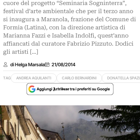
cuore del progetto “Seminaria Sogninterra”,
festival d’arte ambientale che per il terzo anno
si inaugura a Maranola, frazione del Comune di
Formia (Latina), con la direzione artistica di
Marianna Fazzi e Isabella Indolfi, quest’anno
affiancati dal curatore Fabrizio Pizzuto. Dodici
gli artisti […]
di Helga Marsala
21/08/2014
TAG
ANDREA AQUILANTI
CARLO BERNARDINI
DONATELLA SPAZI