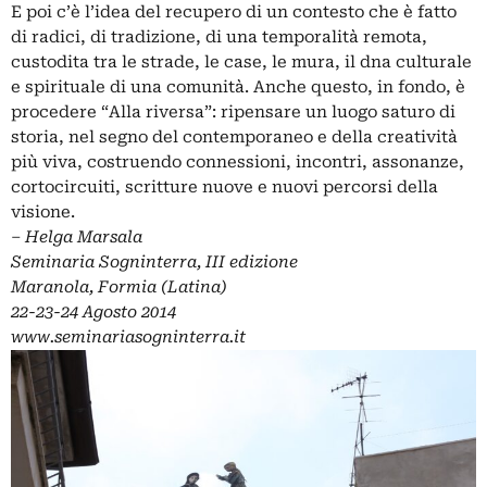
E poi c’è l’idea del recupero di un contesto che è fatto
di radici, di tradizione, di una temporalità remota,
custodita tra le strade, le case, le mura, il dna culturale
e spirituale di una comunità. Anche questo, in fondo, è
procedere “Alla riversa”: ripensare un luogo saturo di
storia, nel segno del contemporaneo e della creatività
più viva, costruendo connessioni, incontri, assonanze,
cortocircuiti, scritture nuove e nuovi percorsi della
visione.
–
Helga Marsala
Seminaria Sogninterra, III edizione
Maranola, Formia (Latina)
22-23-24 Agosto 2014
www
.
seminariasogninterra
.
it