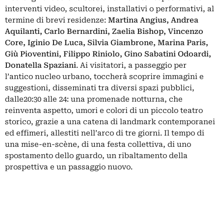
interventi video, scultorei, installativi o performativi, al
termine di brevi residenze:
Martina Angius, Andrea
Aquilanti, Carlo Bernardini, Zaelia Bishop, Vincenzo
Core, Iginio De Luca, Silvia Giambrone, Marina Paris,
Giù Pioventini, Filippo Riniolo, Gino Sabatini Odoardi,
Donatella Spaziani
. Ai visitatori, a passeggio per
l’antico nucleo urbano, toccherà scoprire immagini e
suggestioni, disseminati tra diversi spazi pubblici,
dalle20:30 alle 24: una promenade notturna, che
reinventa aspetto, umori e colori di un piccolo teatro
storico, grazie a una catena di landmark contemporanei
ed effimeri, allestiti nell’arco di tre giorni. Il tempo di
una mise-en-scène, di una festa collettiva, di uno
spostamento dello guardo, un ribaltamento della
prospettiva e un passaggio nuovo.