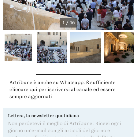
1 / 16
Artribune è anche su Whatsapp. È sufficiente
cliccare qui
per iscriversi al canale ed essere
sempre aggiornati
Lettera, la newsletter quotidiana
Non perdetevi il meglio di Artribune! Ricevi ogni
giorno un'e-mail con gli articoli del giorno e