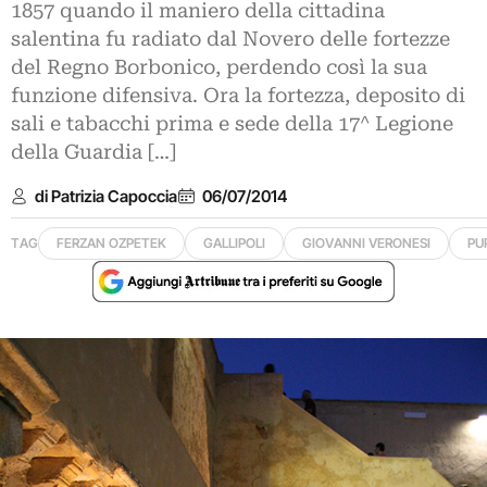
1857 quando il maniero della cittadina
salentina fu radiato dal Novero delle fortezze
del Regno Borbonico, perdendo così la sua
funzione difensiva. Ora la fortezza, deposito di
sali e tabacchi prima e sede della 17^ Legione
della Guardia […]
di Patrizia Capoccia
06/07/2014
TAG
FERZAN OZPETEK
GALLIPOLI
GIOVANNI VERONESI
PU