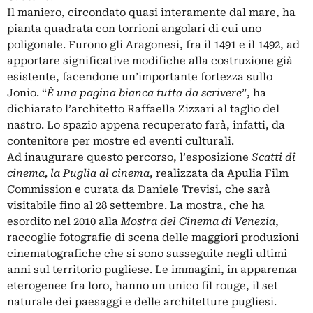
Il maniero, circondato quasi interamente dal mare, ha
pianta quadrata con torrioni angolari di cui uno
poligonale. Furono gli Aragonesi, fra il 1491 e il 1492, ad
apportare significative modifiche alla costruzione già
esistente, facendone un’importante fortezza sullo
Jonio. “
È una pagina bianca tutta da scrivere
”, ha
dichiarato l’architetto Raffaella Zizzari al taglio del
nastro. Lo spazio appena recuperato farà, infatti, da
contenitore per mostre ed eventi culturali.
Ad inaugurare questo percorso, l’esposizione
Scatti di
cinema, la Puglia al cinema
, realizzata da Apulia Film
Commission e curata da Daniele Trevisi, che sarà
visitabile fino al 28 settembre. La mostra, che ha
esordito nel 2010 alla
Mostra del Cinema di Venezia
,
raccoglie fotografie di scena delle maggiori produzioni
cinematografiche che si sono susseguite negli ultimi
anni sul territorio pugliese. Le immagini, in apparenza
eterogenee fra loro, hanno un unico fil rouge, il set
naturale dei paesaggi e delle architetture pugliesi.