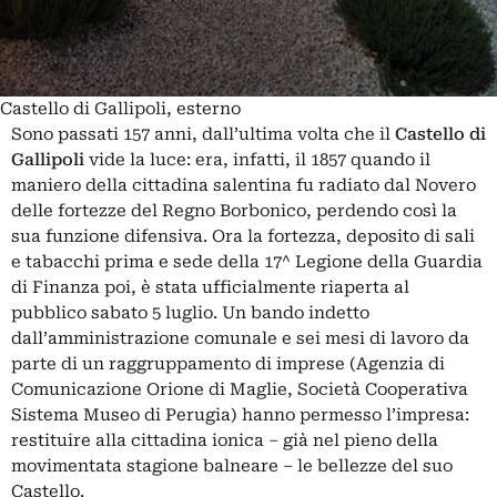
Castello di Gallipoli, esterno
Sono passati 157 anni, dall’ultima volta che il
Castello di
Gallipoli
vide la luce: era, infatti, il 1857 quando il
maniero della cittadina salentina fu radiato dal Novero
delle fortezze del Regno Borbonico, perdendo così la
sua funzione difensiva. Ora la fortezza, deposito di sali
e tabacchi prima e sede della 17^ Legione della Guardia
di Finanza poi, è stata ufficialmente riaperta al
pubblico sabato 5 luglio. Un bando indetto
dall’amministrazione comunale e sei mesi di lavoro da
parte di un raggruppamento di imprese (Agenzia di
Comunicazione Orione di Maglie, Società Cooperativa
Sistema Museo di Perugia) hanno permesso l’impresa:
restituire alla cittadina ionica – già nel pieno della
movimentata stagione balneare – le bellezze del suo
Castello.