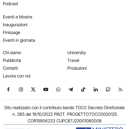
Podcast
Eventi e Mostre
Inaugurazioni
Finissage
Eventi in giornata
Chi siamo
University
Pubblicità
Travel
Contatti
Produzioni
Lavora con noi
Seguici su Facebook
Seguici su Instagram
Seguici su X
Seguici su YouTube
Seguici su WhatsApp
Seguici su Telegram
Seguici su TikTok
Seguici su Link
Seguici su
Segui
Sito realizzato con il contributo bando TOCC Decreto Direttoriale
n. 385 del 19/10/2022 PROT. PROGETTOTOCC0000125
COR15906233 CUPC87J23001080008