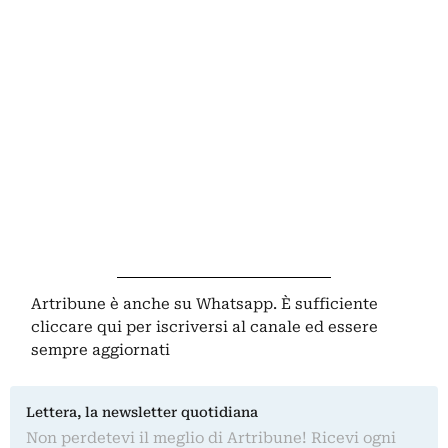
Artribune è anche su Whatsapp. È sufficiente
cliccare qui
per iscriversi al canale ed essere
sempre aggiornati
Lettera, la newsletter quotidiana
Non perdetevi il meglio di Artribune! Ricevi ogni