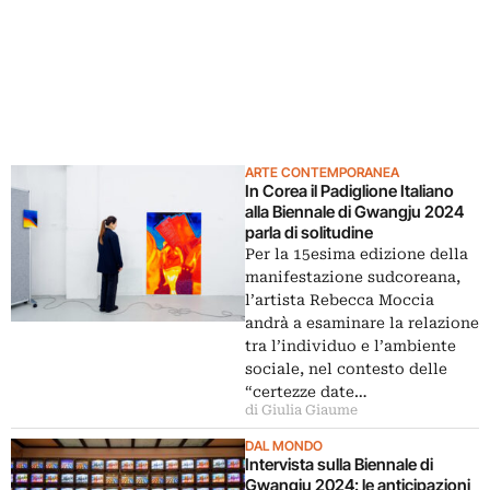
ARTE CONTEMPORANEA
In Corea il Padiglione Italiano
alla Biennale di Gwangju 2024
parla di solitudine
Per la 15esima edizione della
manifestazione sudcoreana,
l’artista Rebecca Moccia
andrà a esaminare la relazione
tra l’individuo e l’ambiente
sociale, nel contesto delle
“certezze date…
di Giulia Giaume
DAL MONDO
Intervista sulla Biennale di
Gwangju 2024: le anticipazioni