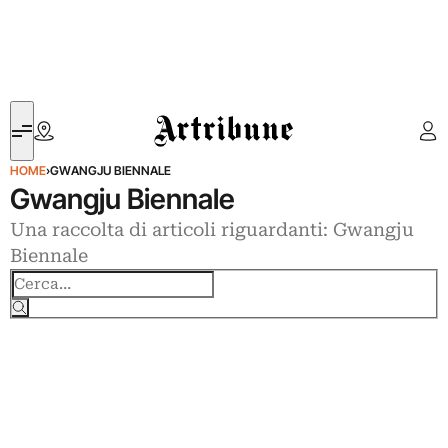
Artribune
HOME
›
GWANGJU BIENNALE
Gwangju Biennale
Una raccolta di articoli riguardanti: Gwangju
Biennale
Cerca