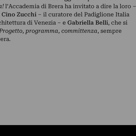
a!
l’Accademia di Brera ha invitato a dire la loro 
–
Cino Zucchi
– il curatore del Padiglione Italia
hitettura di Venezia – e
Gabriella Belli
, che si
Progetto, programma, committenza
, sempre
era.