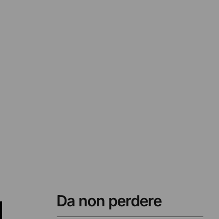
–
Da non perdere