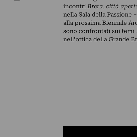
incontri
Brera, città apert
nella Sala della Passione 
alla prossima Biennale Arc
sono confrontati sui temi
nell’ottica della Grande Br