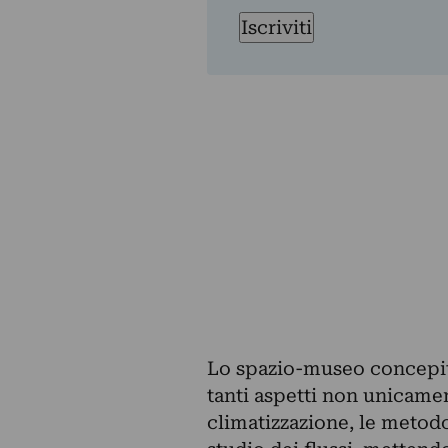
Iscriviti
Lo spazio-museo concepit
tanti aspetti non unicamen
climatizzazione, le metodol