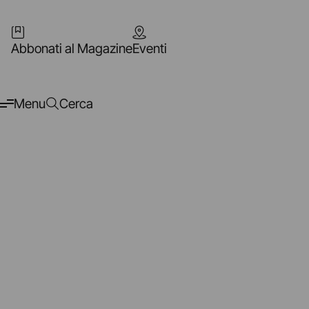
Abbonati al Magazine
Eventi
Menu
Cerca