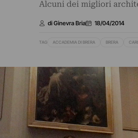
Alcuni dei migliori archite
di Ginevra Bria
18/04/2014
TAG
ACCADEMIA DI BRERA
BRERA
CARL