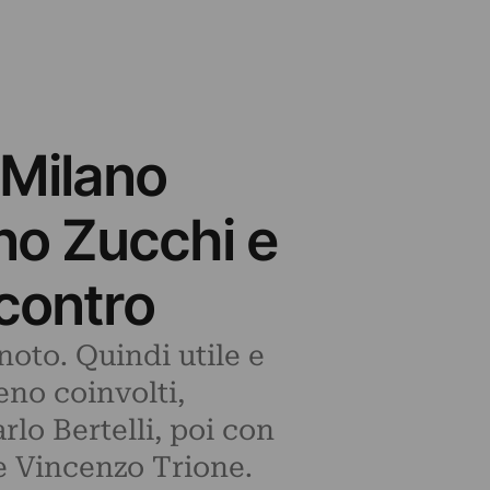
 Milano
no Zucchi e
ncontro
oto. Quindi utile e
eno coinvolti,
rlo Bertelli, poi con
e Vincenzo Trione.