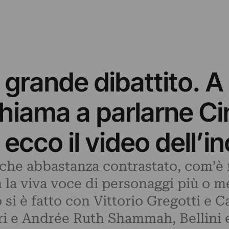
 grande dibattito. A
hiama a parlarne Ci
: ecco il video dell’i
che abbastanza contrastato, com’è n
 la viva voce di personaggi più o m
 si è fatto con Vittorio Gregotti e Ca
ri e Andrée Ruth Shammah, Bellini 