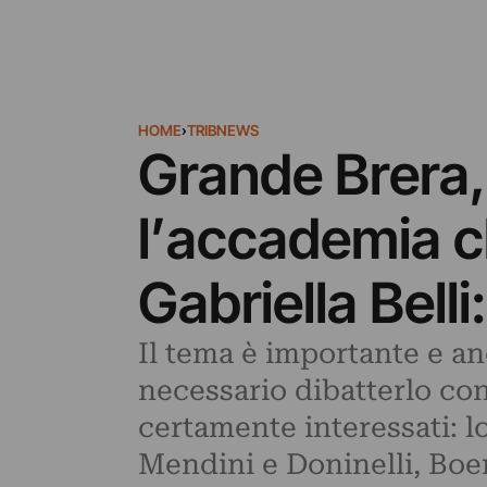
HOME
›
TRIBNEWS
Grande Brera,
l’accademia c
Gabriella Belli
Il tema è importante e an
necessario dibatterlo con
certamente interessati: lo
Mendini e Doninelli, Boe