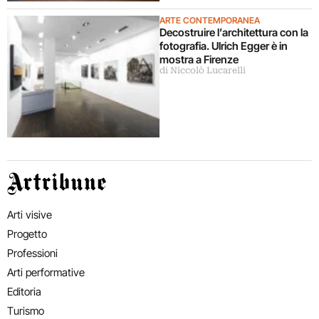
ARTE CONTEMPORANEA
Decostruire l’architettura con la
fotografia. Ulrich Egger è in
mostra a Firenze
di Niccolò Lucarelli
Artribune
Arti visive
Progetto
Professioni
Arti performative
Editoria
Turismo