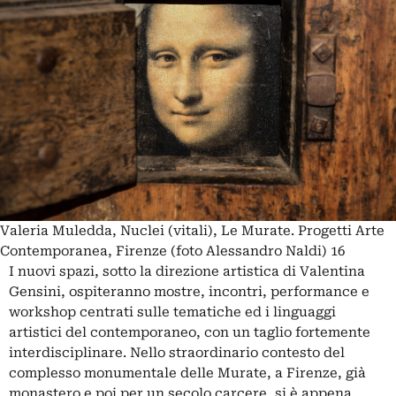
Valeria Muledda, Nuclei (vitali), Le Murate. Progetti Arte
Contemporanea, Firenze (foto Alessandro Naldi) 16
I nuovi spazi, sotto la direzione artistica di Valentina
Gensini, ospiteranno mostre, incontri, performance e
workshop centrati sulle tematiche ed i linguaggi
artistici del contemporaneo, con un taglio fortemente
interdisciplinare. Nello straordinario contesto del
complesso monumentale delle Murate, a Firenze, già
monastero e poi per un secolo carcere, si è appena