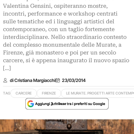
Valentina Gensini, ospiteranno mostre,
incontri, performance e workshop centrati
sulle tematiche ed i linguaggi artistici del
contemporaneo, con un taglio fortemente
interdisciplinare. Nello straordinario contesto
del complesso monumentale delle Murate, a
Firenze, già monastero e poi per un secolo
carcere, si è appena inaugurato il nuovo spazio
[…]
di Cristiana Margiacchi
23/03/2014
TAG
CARCERE
FIRENZE
LE MURATE. PROGETTI ARTE CONTEM