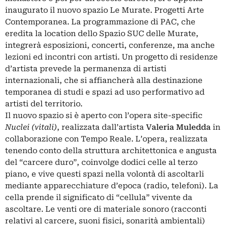
inaugurato il nuovo spazio Le Murate. Progetti Arte
Contemporanea. La programmazione di PAC, che
eredita la location dello Spazio SUC delle Murate,
integrerà esposizioni, concerti, conferenze, ma anche
lezioni ed incontri con artisti. Un progetto di residenze
d’artista prevede la permanenza di artisti
internazionali, che si affiancherà alla destinazione
temporanea di studi e spazi ad uso performativo ad
artisti del territorio.
Il nuovo spazio si è aperto con l’opera site-specific
Nuclei (vitali)
, realizzata dall’artista
Valeria Muledda
in
collaborazione con Tempo Reale. L’opera, realizzata
tenendo conto della struttura architettonica e angusta
del “carcere duro”, coinvolge dodici celle al terzo
piano, e vive questi spazi nella volontà di ascoltarli
mediante apparecchiature d’epoca (radio, telefoni). La
cella prende il significato di “cellula” vivente da
ascoltare. Le venti ore di materiale sonoro (racconti
relativi al carcere, suoni fisici, sonarità ambientali)