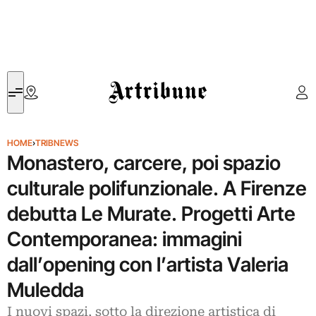
Artribune
HOME
›
TRIBNEWS
Monastero, carcere, poi spazio
culturale polifunzionale. A Firenze
debutta Le Murate. Progetti Arte
Contemporanea: immagini
dall’opening con l’artista Valeria
Muledda
I nuovi spazi, sotto la direzione artistica di