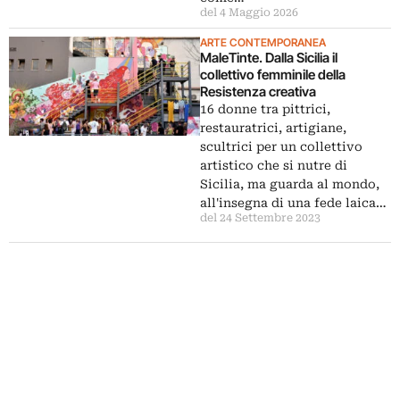
del 4 Maggio 2026
ARTE CONTEMPORANEA
MaleTinte. Dalla Sicilia il
collettivo femminile della
Resistenza creativa
16 donne tra pittrici,
restauratrici, artigiane,
scultrici per un collettivo
artistico che si nutre di
Sicilia, ma guarda al mondo,
all'insegna di una fede laica…
del 24 Settembre 2023