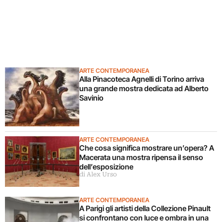
ARTE CONTEMPORANEA
Alla Pinacoteca Agnelli di Torino arriva
una grande mostra dedicata ad Alberto
Savinio
ARTE CONTEMPORANEA
Che cosa significa mostrare un’opera? A
Macerata una mostra ripensa il senso
dell’esposizione
di Alex Urso
ARTE CONTEMPORANEA
A Parigi gli artisti della Collezione Pinault
si confrontano con luce e ombra in una