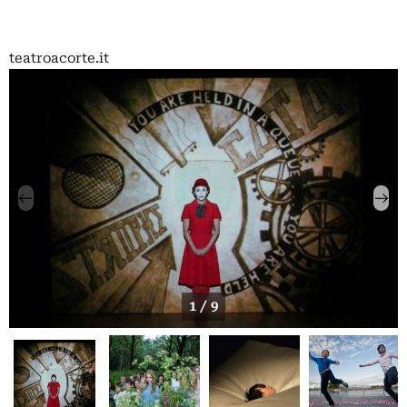
teatroacorte.it
1 / 9