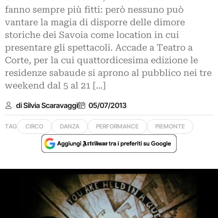
fanno sempre più fitti: però nessuno può
vantare la magia di disporre delle dimore
storiche dei Savoia come location in cui
presentare gli spettacoli. Accade a Teatro a
Corte, per la cui quattordicesima edizione le
residenze sabaude si aprono al pubblico nei tre
weekend dal 5 al 21 […]
di Silvia Scaravaggi
05/07/2013
TAG
CIRCO
DANZA
PERFORMANCE
PIEMONTE