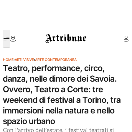
Artribune
HOME
›
ARTI VISIVE
›
ARTE CONTEMPORANEA
Teatro, performance, circo,
danza, nelle dimore dei Savoia.
Ovvero, Teatro a Corte: tre
weekend di festival a Torino, tra
immersioni nella natura e nello
spazio urbano
Con l’arrivo dell’estate, i festival teatrali si