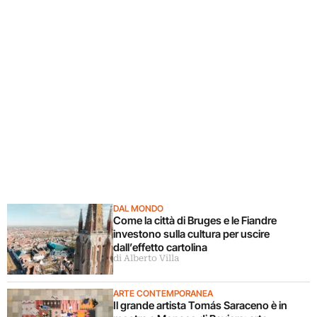
DAL MONDO
Come la città di Bruges e le Fiandre
investono sulla cultura per uscire
dall’effetto cartolina
di Alberto Villa
ARTE CONTEMPORANEA
Il grande artista Tomás Saraceno è in