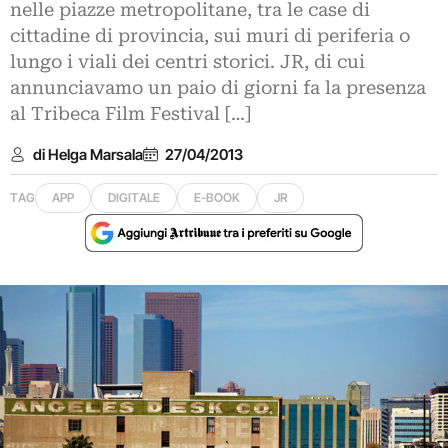
nelle piazze metropolitane, tra le case di
cittadine di provincia, sui muri di periferia o
lungo i viali dei centri storici. JR, di cui
annunciavamo un paio di giorni fa la presenza
al Tribeca Film Festival […]
di Helga Marsala
27/04/2013
TAG
APP
DIGITALE
E-BOOK
JR