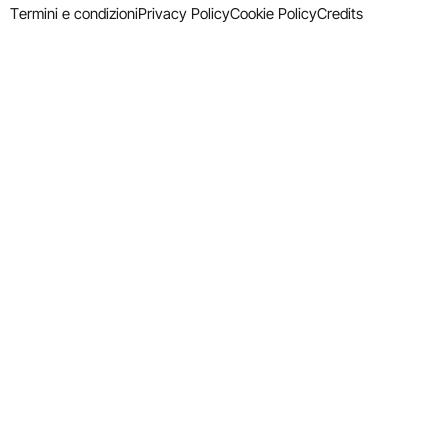
Termini e condizioni
Privacy Policy
Cookie Policy
Credits