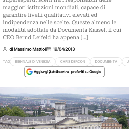
superesperti, scelti fra i responsabili delle
maggiori istituzioni mondiali, capace di
garantire livelli qualitativi elevati ed
indipendenza nelle scelte. Queste almeno le
modalità adottate da Documenta Kassel, il cui
CEO Bernd Leifeld ha appena […]
di Massimo Mattioli
19/04/2013
TAG
BIENNALE DI VENEZIA
CHRIS DERCON
DOCUMENTA