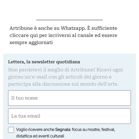
Artribune è anche su Whatsapp. È sufficiente
cliccare qui
per iscriversi al canale ed essere
sempre aggiornati
Lettera, la newsletter quotidiana
Non perdetevi il meglio di Artribune! Ricevi ogni
giorno un'e-mail con gli articoli del giorno e
partecipa alla discussione sul mondo dell'arte.
Nome
(Required)
First
Email
(Required)
Opzioni
Voglio ricevere anche
Segnala
: focus su mostre, festival,
didattica ed eventi culturali