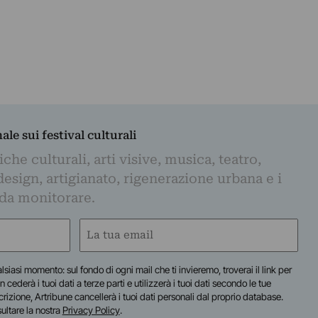
nale sui festival culturali
iche culturali, arti visive, musica, teatro,
design, artigianato, rigenerazione urbana e i
 da monitorare.
Email
(Required)
lsiasi momento: sul fondo di ogni mail che ti invieremo, troverai il link per
n cederà i tuoi dati a terze parti e utilizzerà i tuoi dati secondo le tue
scrizione, Artribune cancellerà i tuoi dati personali dal proprio database.
sultare la nostra
Privacy Policy
.