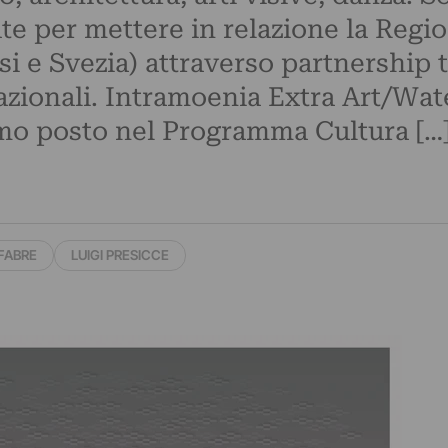
 per mettere in relazione la Regio
si e Svezia) attraverso partnership t
nazionali. Intramoenia Extra Art/Wa
imo posto nel Programma Cultura […
FABRE
LUIGI PRESICCE