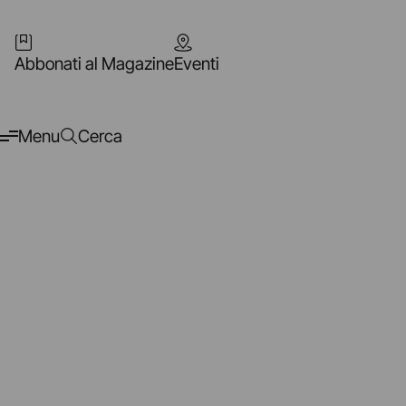
Abbonati al Magazine
Eventi
Menu
Cerca