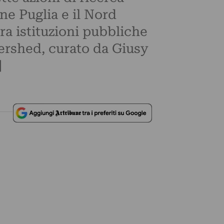
ne Puglia e il Nord
ra istituzioni pubbliche
tershed, curato da Giusy
]