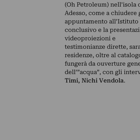
(Oh Petroleum) nell’isola 
Adesso, come a chiudere 
appuntamento all’Istituto 
conclusivo e la presentazi
videoproiezioni e
testimonianze dirette, sara
residenze, oltre al catalog
fungerà da ouverture gener
dell’”acqua”, con gli inter
Timi, Nichi Vendola
.