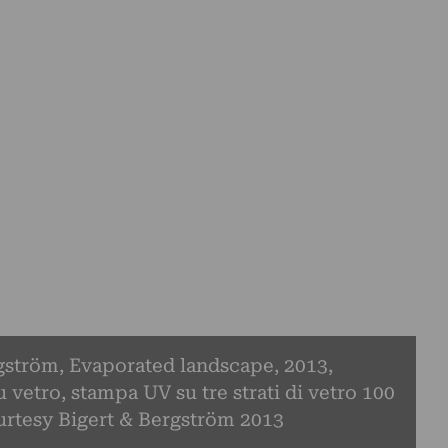
gström, Evaporated landscape, 2013,
 vetro, stampa UV su tre strati di vetro 100
urtesy Bigert & Bergström 2013