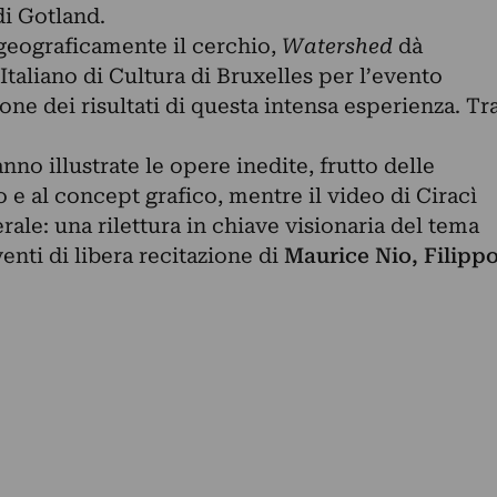
di Gotland.
geograficamente il cerchio,
Watershed
dà
Italiano di Cultura di Bruxelles per l’evento
one dei risultati di questa intensa esperienza. Tr
nno illustrate le opere inedite, frutto delle
o e al concept grafico, mentre il video di Ciracì
ale: una rilettura in chiave visionaria del tema
venti di libera recitazione di
Maurice Nio, Filipp