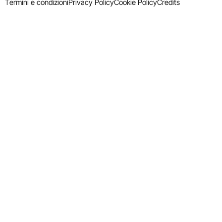
Termini e condizioni
Privacy Policy
Cookie Policy
Credits