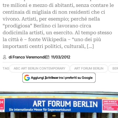
tre milioni e mezzo di abitanti, senza contare le
centinaia di migliaia di non residenti che ci
vivono. Artisti, per esempio; perché nella
“prodigiosa” Berlino ci lavorano circa
dodicimila artisti, un esercito. Al tempo stesso
la città è – fonte Wikipedia – “uno dei più
importanti centri politici, culturali, […]
di Franco Veremondi
11/03/2012
TAG
ABC ART BERLIN CONTEMPORARY
ART FORUM BERLIN
BER