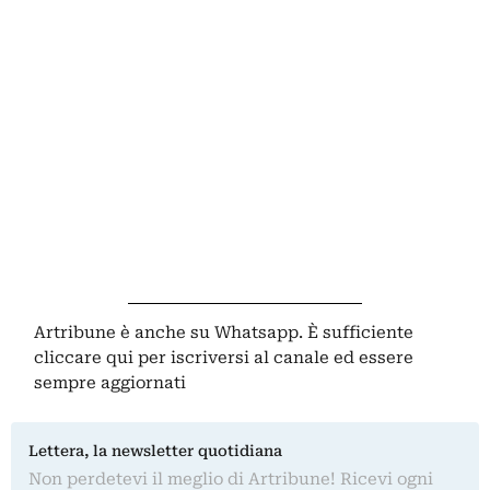
Artribune è anche su Whatsapp. È sufficiente
cliccare qui
per iscriversi al canale ed essere
sempre aggiornati
Lettera, la newsletter quotidiana
Non perdetevi il meglio di Artribune! Ricevi ogni