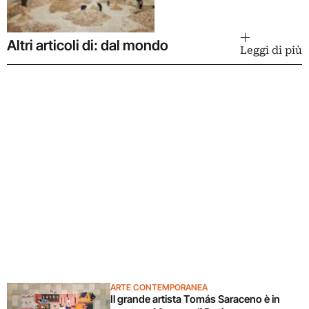
Altri articoli di: dal mondo
Leggi di più
ARTE CONTEMPORANEA
Il grande artista Tomás Saraceno è in