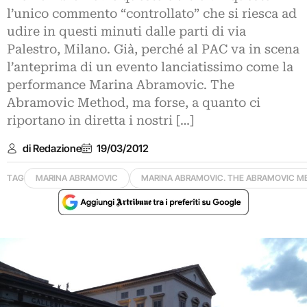
l’unico commento “controllato” che si riesca ad
udire in questi minuti dalle parti di via
Palestro, Milano. Già, perché al PAC va in scena
l’anteprima di un evento lanciatissimo come la
performance Marina Abramovic. The
Abramovic Method, ma forse, a quanto ci
riportano in diretta i nostri […]
di Redazione
19/03/2012
TAG
MARINA ABRAMOVIC
MARINA ABRAMOVIC. THE ABRAMOVIC 