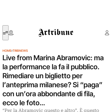
Artribune
HOME
›
TRIBNEWS
Live from Marina Abramovic: ma
la performance la fa il pubblico.
Rimediare un biglietto per
l’anteprima milanese? Si “paga”
con un’ora abbondante di fila,
ecco le foto…
“Per la Abramovic questo e altro”. È questo