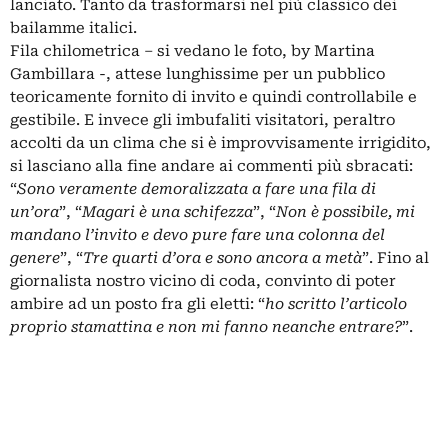
lanciato. Tanto da trasformarsi nel più classico dei
bailamme italici.
Fila chilometrica – si vedano le foto, by Martina
Gambillara -, attese lunghissime per un pubblico
teoricamente fornito di invito e quindi controllabile e
gestibile. E invece gli imbufaliti visitatori, peraltro
accolti da un clima che si è improvvisamente irrigidito,
si lasciano alla fine andare ai commenti più sbracati:
“
Sono veramente demoralizzata a fare una fila di
un’ora
”, “
Magari è una schifezza
”, “
Non è possibile, mi
mandano l’invito e devo pure fare una colonna del
genere
”, “
Tre quarti d’ora e sono ancora a metà
”. Fino al
giornalista nostro vicino di coda, convinto di poter
ambire ad un posto fra gli eletti: “
ho scritto l’articolo
proprio stamattina e non mi fanno neanche entrare?
”.