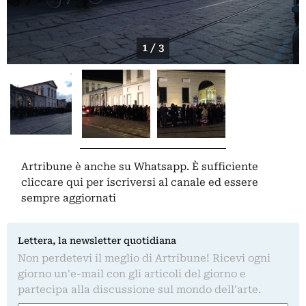
1 / 3
Artribune è anche su Whatsapp. È sufficiente
cliccare qui
per iscriversi al canale ed essere
sempre aggiornati
Lettera, la newsletter quotidiana
Non perdetevi il meglio di Artribune! Ricevi ogni
giorno un'e-mail con gli articoli del giorno e
partecipa alla discussione sul mondo dell'arte.