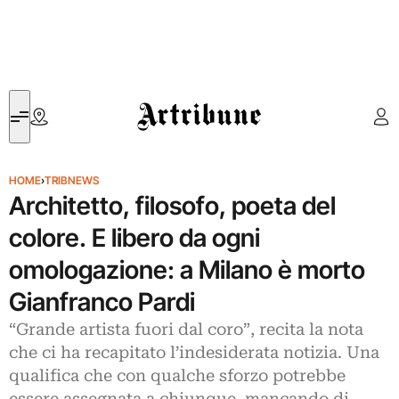
Artribune
HOME
›
TRIBNEWS
Architetto, filosofo, poeta del
colore. E libero da ogni
omologazione: a Milano è morto
Gianfranco Pardi
“Grande artista fuori dal coro”, recita la nota
che ci ha recapitato l’indesiderata notizia. Una
qualifica che con qualche sforzo potrebbe