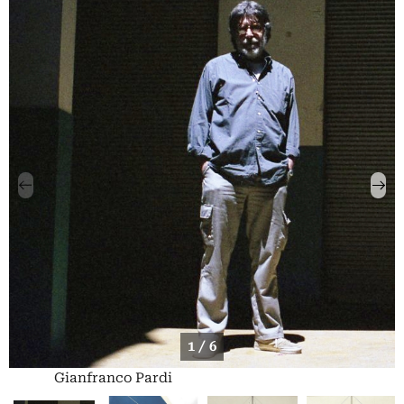
1 / 6
Gianfranco Pardi