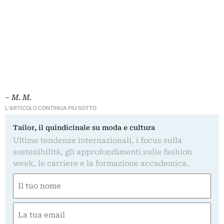
– M. M.
L'ARTICOLO CONTINUA PIÙ SOTTO
Tailor, il quindicinale su moda e cultura
Ultime tendenze internazionali, i focus sulla
sostenibilità, gli approfondimenti sulle fashion
week, le carriere e la formazione accademica.
Nome
(Obbligatorio)
Nome
Email
(Obbligatorio)