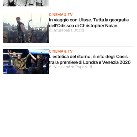
CINEMA & TV
In viaggio con Ulisse. Tutta la geografia
dell’Odissea di Christopher Nolan
di Annabella Bucci
CINEMA & TV
L’estetica del ritorno: il mito degli Oasis
tra la premiere di Londra e Venezia 2026
di Alessandra Paparelli