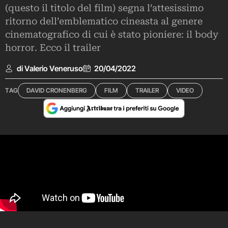
(questo il titolo del film) segna l’attesissimo
ritorno dell’emblematico cineasta al genere
cinematografico di cui è stato pioniere: il body
horror. Ecco il trailer
di Valerio Veneruso
20/04/2022
TAG
DAVID CRONENBERG
FILM
TRAILER
VIDEO