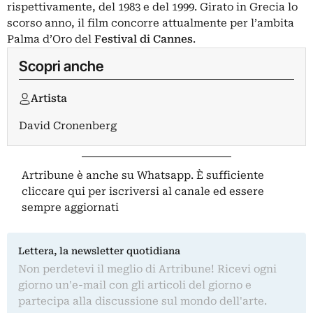
rispettivamente, del 1983 e del 1999. Girato in Grecia lo
scorso anno, il film concorre attualmente per l’ambita
Palma d’Oro
del
Festival di Cannes
.
Scopri anche
Artista
David Cronenberg
Artribune è anche su Whatsapp. È sufficiente
cliccare qui
per iscriversi al canale ed essere
sempre aggiornati
Lettera, la newsletter quotidiana
Non perdetevi il meglio di Artribune! Ricevi ogni
giorno un'e-mail con gli articoli del giorno e
partecipa alla discussione sul mondo dell'arte.