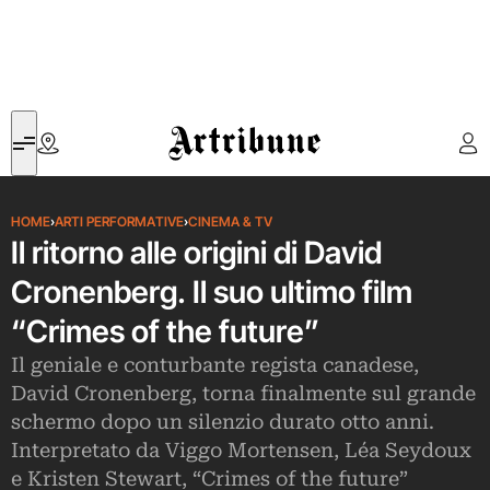
Artribune
HOME
›
ARTI PERFORMATIVE
›
CINEMA & TV
Il ritorno alle origini di David
Cronenberg. Il suo ultimo film
“Crimes of the future”
Il geniale e conturbante regista canadese,
David Cronenberg, torna finalmente sul grande
schermo dopo un silenzio durato otto anni.
Interpretato da Viggo Mortensen, Léa Seydoux
e Kristen Stewart, “Crimes of the future”