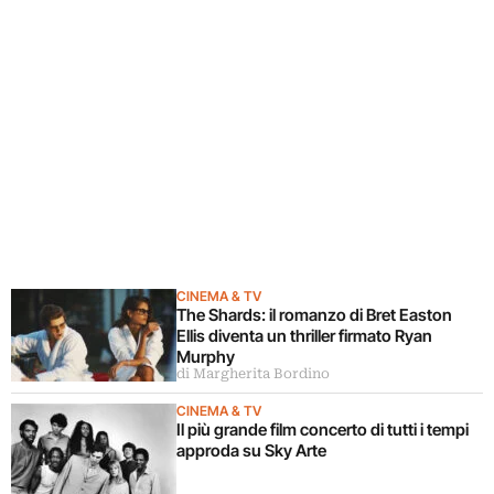
CINEMA & TV
The Shards: il romanzo di Bret Easton
Ellis diventa un thriller firmato Ryan
Murphy
di Margherita Bordino
CINEMA & TV
Il più grande film concerto di tutti i tempi
approda su Sky Arte