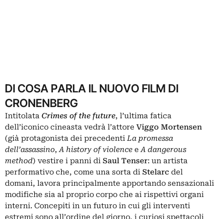
DI COSA PARLA IL NUOVO FILM DI
CRONENBERG
Intitolata
Crimes of the future
, l’ultima fatica
dell’iconico cineasta vedrà l’attore
Viggo Mortensen
(già protagonista dei precedenti
La promessa
dell’assassino
,
A history of violence
e
A dangerous
method
) vestire i panni di
Saul Tenser
: un artista
performativo che, come una sorta di
Stelarc
del
domani, lavora principalmente apportando sensazionali
modifiche sia al proprio corpo che ai rispettivi organi
interni. Concepiti in un futuro in cui gli interventi
estremi sono all’ordine del giorno, i curiosi spettacoli