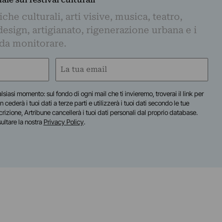
iche culturali, arti visive, musica, teatro,
design, artigianato, rigenerazione urbana e i
 da monitorare.
Email
(Obbligatorio)
lsiasi momento: sul fondo di ogni mail che ti invieremo, troverai il link per
n cederà i tuoi dati a terze parti e utilizzerà i tuoi dati secondo le tue
scrizione, Artribune cancellerà i tuoi dati personali dal proprio database.
sultare la nostra
Privacy Policy
.