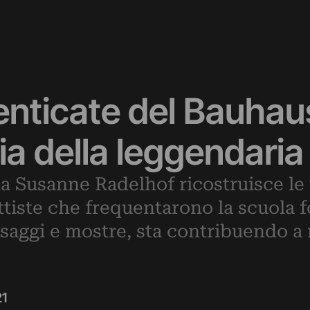
nticate del Bauhau
oria della leggendari
a Susanne Radelhof ricostruisce le 
tiste che frequentarono la scuola 
saggi e mostre, sta contribuendo a r
21