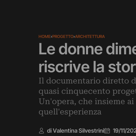
HOME
›
PROGETTO
›
ARCHITETTURA
Le donne dime
riscrive la st
Il documentario diretto d
quasi cinquecento proget
Un'opera, che insieme ai 
quell'esperienza
di Valentina Silvestrini
19/11/20