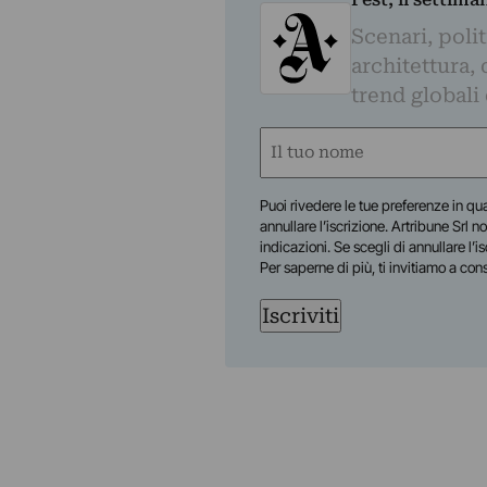
Scenari, polit
architettura, 
trend globali
Nome
(Obbligatorio)
Nome
Puoi rivedere le tue preferenze in qua
annullare l’iscrizione. Artribune Srl no
indicazioni. Se scegli di annullare l’i
Per saperne di più, ti invitiamo a con
Iscriviti