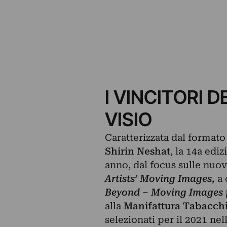
I VINCITORI D
VISIO
Caratterizzata dal formato 
Shirin Neshat
, la 14a ediz
anno, dal focus sulle nuo
Artists’ Moving Images,
a 
Beyond – Moving Images 
alla
Manifattura Tabacch
selezionati per il 2021 ne