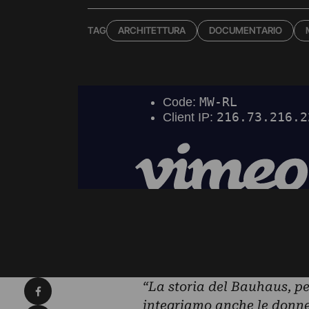
TAG
ARCHITETTURA
DOCUMENTARIO
Condividi su Facebook
“La storia del Bauhaus, pe
integriamo anche le donne,