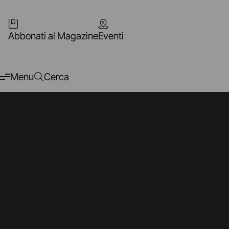
Abbonati al Magazine
Eventi
Menu
Cerca