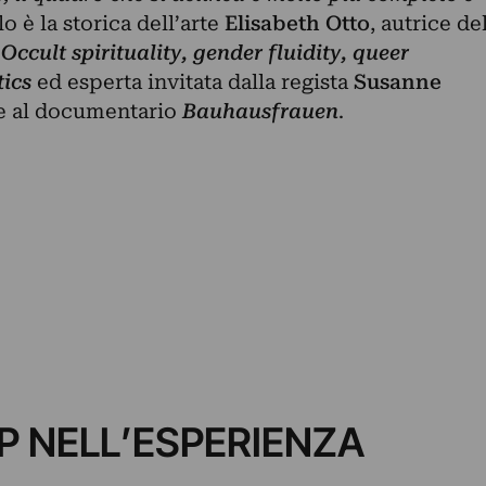
o è la storica dell’arte
Elisabeth Otto
, autrice de
cult spirituality, gender fluidity, queer
tics
ed esperta invitata dalla regista
Susanne
e al documentario
Bauhausfrauen
.
P NELL’ESPERIENZA