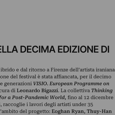
ELLA DECIMA EDIZIONE DI
ibrido e dal ritorno a Firenze dell’artista iraniana
ione del festival è stata affiancata, per il decimo
ve generazioni
VISIO. European Programme on
cura di
Leonardo Bigazzi
. La collettiva
Thinking
for a Post-Pandemic World
,
fino al 12 dicembre
i
, raccoglie i lavori degli artisti under 35
ll’ambito del progetto:
Eoghan Ryan, Thuy-Han