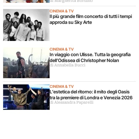
di Margherita Bordino
CINEMA & TV
Il più grande film concerto di tutti i tempi
approda su Sky Arte
CINEMA & TV
In viaggio con Ulisse. Tutta la geografia
dell’Odissea di Christopher Nolan
di Annabella Bucci
CINEMA & TV
L’estetica del ritorno: il mito degli Oasis
tra la premiere di Londra e Venezia 2026
di Alessandra Paparelli