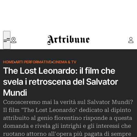
Artribune
HOME
›
ARTI PERFORMATIVE
›
CINEMA & TV
The Lost Leonardo: il film che
svela i retroscena del Salvator
Mundi
Conosceremo mai la verità sul Salvator Mundi?
Il film "The Lost Leonardo" dedicato al dipinto
attribuito al genio fiorentino risponde a questa
domanda e rivela gli intrighi e gli interessi che
ruotano attorno all'opera più pagata di sempre