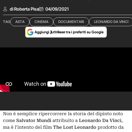
di Roberta Pisa
04/09/2021
TAG
ASTA
CINEMA
DOCUMENTARI
LEONARDO DA VINCI
Non è semplice ripercorrere la storia del dipinto noto
come
Salvator Mundi
attribuito a
Leonardo Da Vinci
,
ma è l’intento del film
The Lost Leonardo
prodotto da