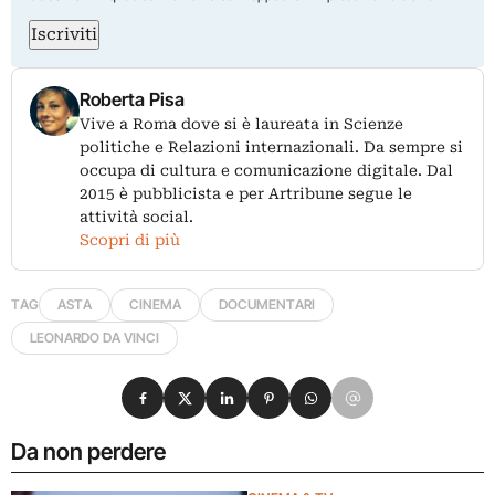
Iscriviti
Roberta Pisa
Vive a Roma dove si è laureata in Scienze
politiche e Relazioni internazionali. Da sempre si
occupa di cultura e comunicazione digitale. Dal
2015 è pubblicista e per Artribune segue le
attività social.
Scopri di più
TAG
ASTA
CINEMA
DOCUMENTARI
LEONARDO DA VINCI
Condividi su Facebook
Condividi su X
Condividi su LinkedIn
Condividi su Pinterest
Condividi su WhatsApp
Condividi su Email
Da non perdere