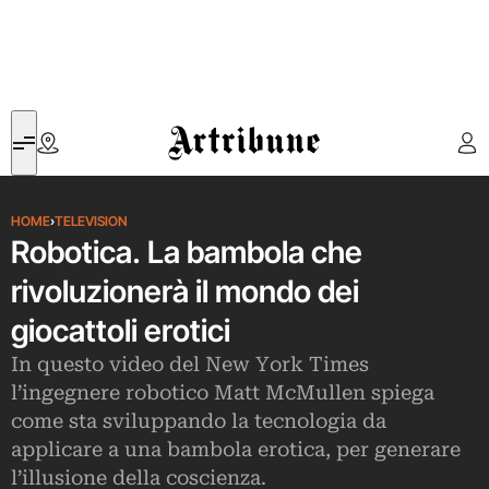
Artribune
HOME
›
TELEVISION
Robotica. La bambola che
rivoluzionerà il mondo dei
giocattoli erotici
In questo video del New York Times
l’ingegnere robotico Matt McMullen spiega
come sta sviluppando la tecnologia da
applicare a una bambola erotica, per generare
l’illusione della coscienza.