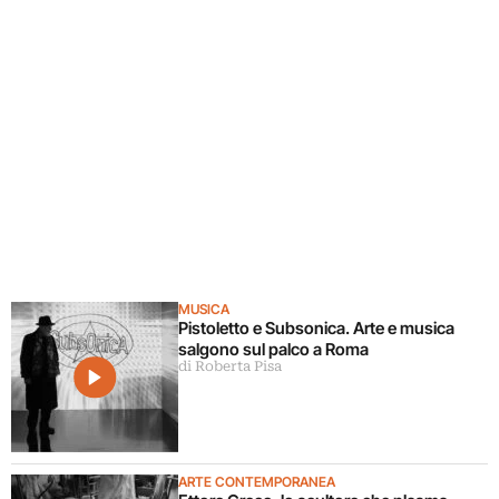
MUSICA
Pistoletto e Subsonica. Arte e musica
salgono sul palco a Roma
di Roberta Pisa
ARTE CONTEMPORANEA