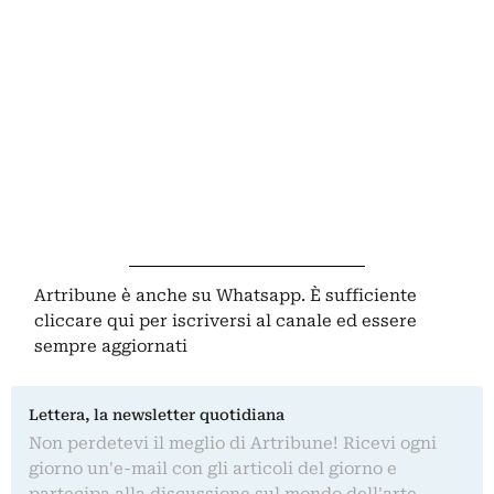
Artribune è anche su Whatsapp. È sufficiente
cliccare qui
per iscriversi al canale ed essere
sempre aggiornati
Lettera, la newsletter quotidiana
Non perdetevi il meglio di Artribune! Ricevi ogni
giorno un'e-mail con gli articoli del giorno e