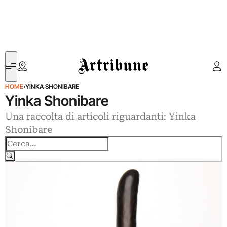
Artribune
HOME
›
YINKA SHONIBARE
Yinka Shonibare
Una raccolta di articoli riguardanti: Yinka
Shonibare
Cerca