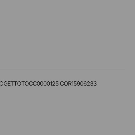
PROT. PROGETTOTOCC0000125 COR15906233