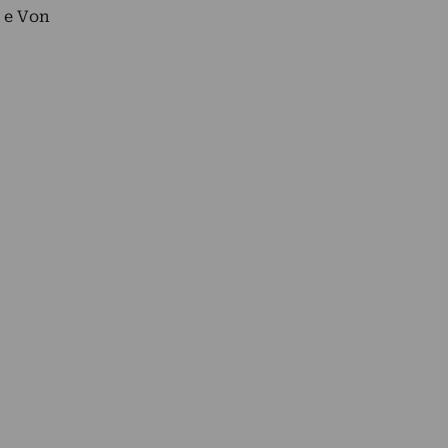
s e Von