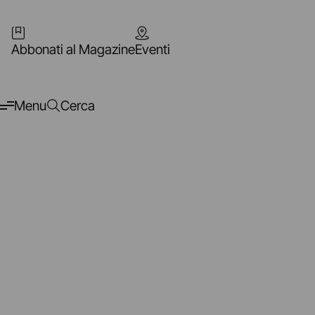
Abbonati al Magazine
Eventi
Menu
Cerca