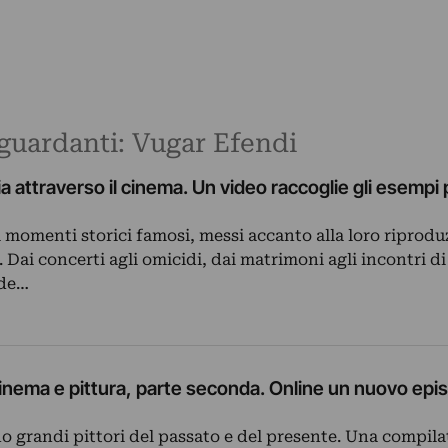
riguardanti: Vugar Efendi
ia attraverso il cinema. Un video raccoglie gli esempi 
i momenti storici famosi, messi accanto alla loro riprod
 Dai concerti agli omicidi, dai matrimoni agli incontri di
ede…
 cinema e pittura, parte seconda. Online un nuovo epis
no grandi pittori del passato e del presente. Una compil