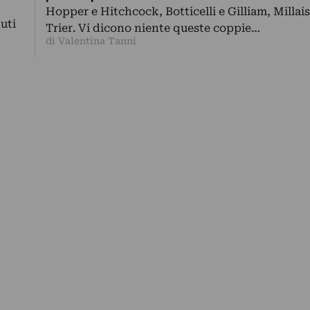
Hopper e Hitchcock, Botticelli e Gilliam, Millai
uti
Trier. Vi dicono niente queste coppie…
di Valentina Tanni