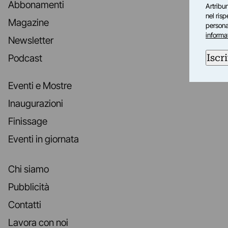
Abbonamenti
Artribun
nel ris
Magazine
personal
informa
Newsletter
Iscri
Podcast
Eventi e Mostre
Inaugurazioni
Finissage
Eventi in giornata
Chi siamo
Pubblicità
Contatti
Lavora con noi