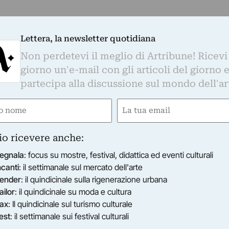
Lettera, la newsletter quotidiana
Non perdetevi il meglio di Artribune! Ricevi
giorno un'e-mail con gli articoli del giorno 
partecipa alla discussione sul mondo dell'ar
e
Email
ired)
(Required)
io ricevere anche:
egnala
: focus su mostre, festival, didattica ed eventi culturali
ncanti
: il settimanale sul mercato dell'arte
ender
: il quindicinale sulla rigenerazione urbana
ailor
: il quindicinale su moda e cultura
ax
: Il quindicinale sul turismo culturale
est
: il settimanale sui festival culturali