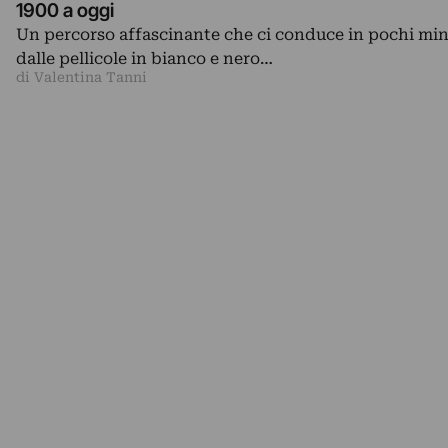
1900 a oggi
Un percorso affascinante che ci conduce in pochi min
dalle pellicole in bianco e nero…
di Valentina Tanni