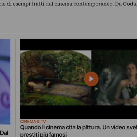
erie di esempi tratti dal cinema contemporaneo. Da God
CINEMA & TV
Quando il cinema cita la pittura. Un video svel
 Dal
prestiti più famosi