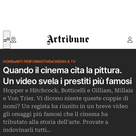
Artribune
HOME
›
ARTI PERFORMATIVE
›
CINEMA & TV
Quando il cinema cita la pittura.
Un video svela i prestiti più famosi
Hopper e Hitchcock, Botticelli e Gilliam, Millais
e Von Trier. Vi dicono niente queste coppie di
nomi? Un regista ha riunito in un breve video
gli omaggi più famosi che il cinema ha
tributato alla storia dell'arte. Provate a
indovinarli tutti...