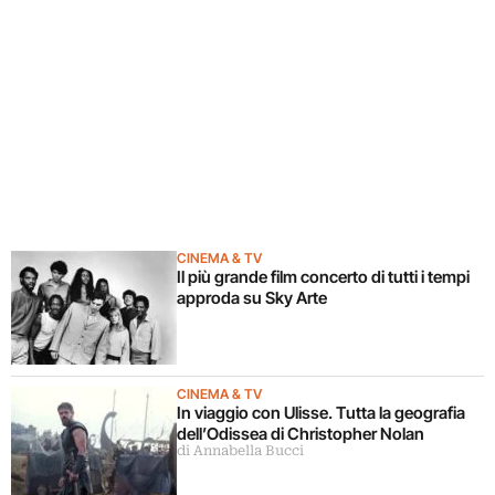
CINEMA & TV
Il più grande film concerto di tutti i tempi
approda su Sky Arte
CINEMA & TV
In viaggio con Ulisse. Tutta la geografia
dell’Odissea di Christopher Nolan
di Annabella Bucci