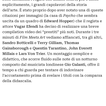
esplicitamente, i grandi capolavori della storia
dell’arte. È stato proprio dopo aver notato una di queste
citazioni per immagini (la casa di
Psycho
che sembra
uscita da un quadro di
Edward Hopper
) che il regista e
attore
Vugar Efendi
ha deciso di realizzare una breve
compilation video dei “prestiti” più noti. Durante i tre
minuti di
Film Meets Art
vediamo affiancati, tra gli altri,
Sandro Botticelli
e
Terry Gilliam
,
Thomas
Gainsborough
e
Quentin Tarantino
,
John Everett
Millais
e
Lars Von Trier
. Un montaggio semplice e
didattico, che scorre fluido sulle note di un notturno
composto dal musicista londinese
Gio Galanti
, offre il
tempo a chi guarda per tentare di indovinare
l’accostamento prima di svelare i titoli con la comparsa
della didascalia.