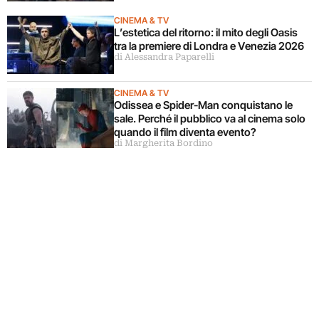
CINEMA & TV
L’estetica del ritorno: il mito degli Oasis
tra la premiere di Londra e Venezia 2026
di Alessandra Paparelli
CINEMA & TV
Odissea e Spider-Man conquistano le
sale. Perché il pubblico va al cinema solo
quando il film diventa evento?
di Margherita Bordino