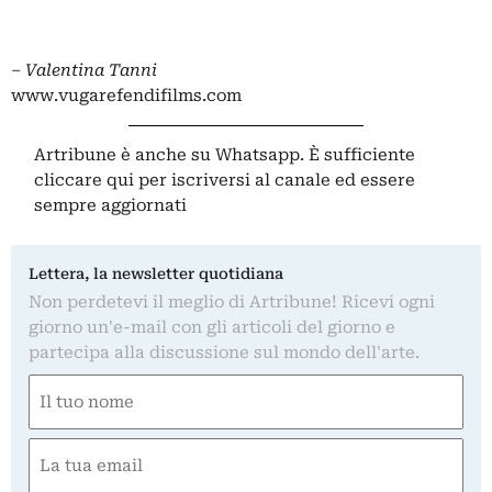
– Valentina Tanni
www.vugarefendifilms.com
Artribune è anche su Whatsapp. È sufficiente
cliccare qui
per iscriversi al canale ed essere
sempre aggiornati
Lettera, la newsletter quotidiana
Non perdetevi il meglio di Artribune! Ricevi ogni
giorno un'e-mail con gli articoli del giorno e
partecipa alla discussione sul mondo dell'arte.
Nome
(Obbligatorio)
Nome
Email
(Obbligatorio)