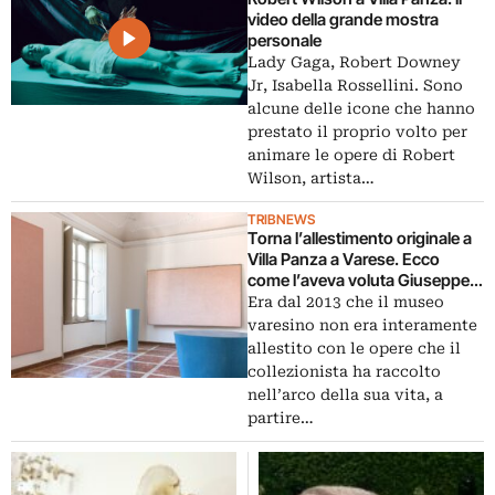
video della grande mostra
personale
Lady Gaga, Robert Downey
Jr, Isabella Rossellini. Sono
alcune delle icone che hanno
prestato il proprio volto per
animare le opere di Robert
Wilson, artista…
TRIBNEWS
Torna l’allestimento originale a
Villa Panza a Varese. Ecco
come l’aveva voluta Giuseppe
Panza di Biumo
Era dal 2013 che il museo
varesino non era interamente
allestito con le opere che il
collezionista ha raccolto
nell’arco della sua vita, a
partire…