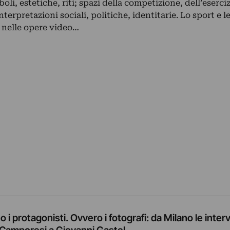
boli, estetiche, riti; spazi della competizione, dell’eserciz
interpretazioni sociali, politiche, identitarie. Lo sport e l
, nelle opere video…
o i protagonisti. Ovvero i fotografi: da Milano le inter