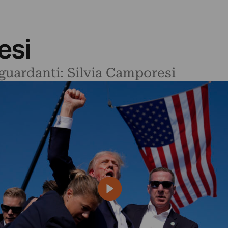
esi
iguardanti: Silvia Camporesi