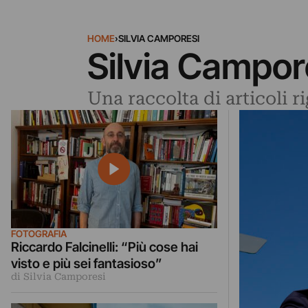
HOME
›
SILVIA CAMPORESI
Silvia Campor
Una raccolta di articoli r
FOTOGRAFIA
Riccardo Falcinelli: “Più cose hai
visto e più sei fantasioso”
di Silvia Camporesi