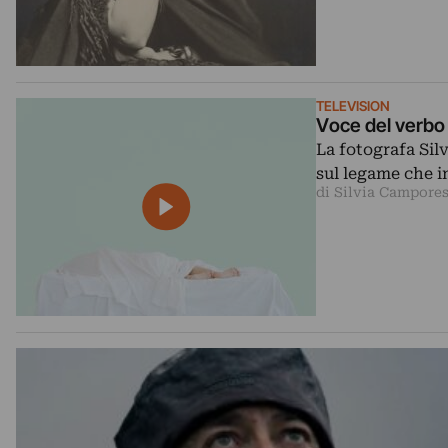
TELEVISION
Voce del verbo 
La fotografa Sil
sul legame che in
di Silvia Campores