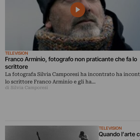
TELEVISION
Franco Arminio, fotografo non praticante che fa lo
scrittore
La fotografa Silvia Camporesi ha incontrato ha incon
lo scrittore Franco Arminio e gli ha…
di Silvia Camporesi
TELEVISION
Quando l’arte c