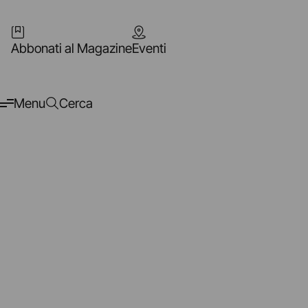
Abbonati al Magazine
Eventi
Menu
Cerca