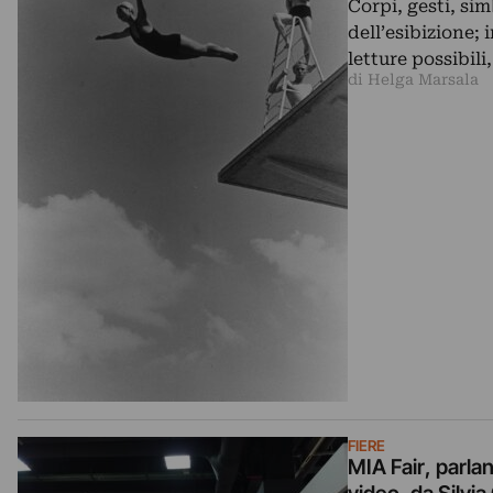
Corpi, gesti, sim
dell’esibizione; 
letture possibili
di Helga Marsala
FIERE
MIA Fair, parlan