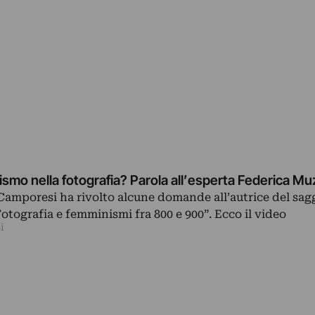
ismo nella fotografia? Parola all’esperta Federica Mu
 Camporesi ha rivolto alcune domande all’autrice del sag
otografia e femminismi fra 800 e 900”. Ecco il video
i