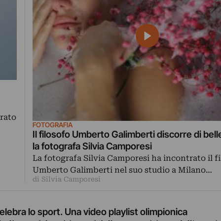
trato
FOTOGRAFIA
Il filosofo Umberto Galimberti discorre di bel
la fotografa Silvia Camporesi
La fotografa Silvia Camporesi ha incontrato il f
Umberto Galimberti nel suo studio a Milano…
di Silvia Camporesi
elebra lo sport. Una video playlist olimpionica