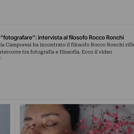
“fotografare”: intervista al filosofo Rocco Ronchi
via Camporesi ha incontrato il filosofo Rocco Ronchi rif
tercorre tra fotografia e filosofia. Ecco il video
i