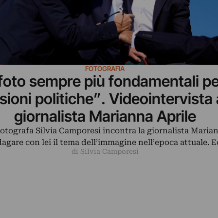
FOTOGRAFIA
foto sempre più fondamentali pe
sioni politiche”. Videointervista 
giornalista Marianna Aprile
 fotografa Silvia Camporesi incontra la giornalista Maria
dagare con lei il tema dell’immagine nell’epoca attuale. 
di Silvia Camporesi