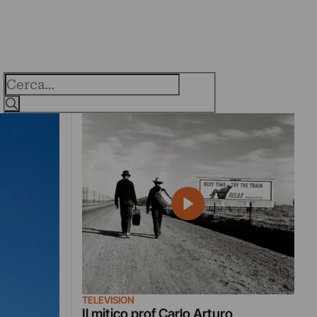
Cerca
TELEVISION
Il mitico prof Carlo Arturo