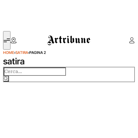
Artribune
HOME
›
SATIRA
›
PAGINA 2
satira
Cerca