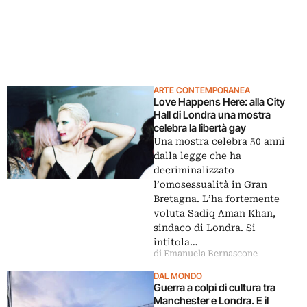
ARTE CONTEMPORANEA
Love Happens Here: alla City
Hall di Londra una mostra
celebra la libertà gay
Una mostra celebra 50 anni
dalla legge che ha
decriminalizzato
l’omosessualità in Gran
Bretagna. L’ha fortemente
voluta Sadiq Aman Khan,
sindaco di Londra. Si
intitola…
di Emanuela Bernascone
DAL MONDO
Guerra a colpi di cultura tra
Manchester e Londra. E il