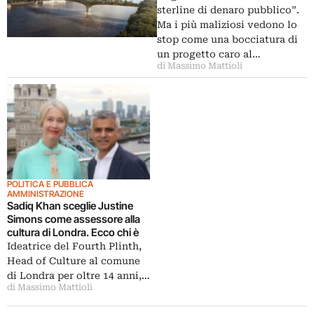
Heatherwick
sterline di denaro pubblico”.
Ma i più maliziosi vedono lo
stop come una bocciatura di
un progetto caro al…
di Massimo Mattioli
POLITICA E PUBBLICA
AMMINISTRAZIONE
Sadiq Khan sceglie Justine
Simons come assessore alla
cultura di Londra. Ecco chi è
Ideatrice del Fourth Plinth,
Head of Culture al comune
di Londra per oltre 14 anni,…
di Massimo Mattioli