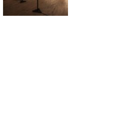
del Premio Fabbri 2015