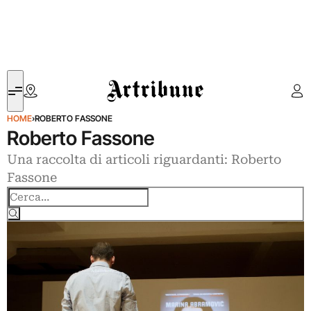
Artribune
HOME
›
ROBERTO FASSONE
Roberto Fassone
Una raccolta di articoli riguardanti: Roberto
Fassone
Cerca