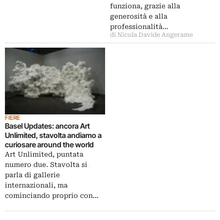
funziona, grazie alla
generosità e alla
professionalità…
di Nicola Davide Angerame
FIERE
Basel Updates: ancora Art
Unlimited, stavolta andiamo a
curiosare around the world
Art Unlimited, puntata
numero due. Stavolta si
parla di gallerie
internazionali, ma
cominciando proprio con…