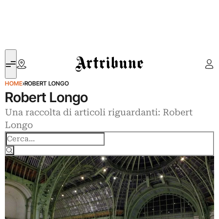
Artribune
HOME
›
ROBERT LONGO
Robert Longo
Una raccolta di articoli riguardanti: Robert
Longo
Cerca