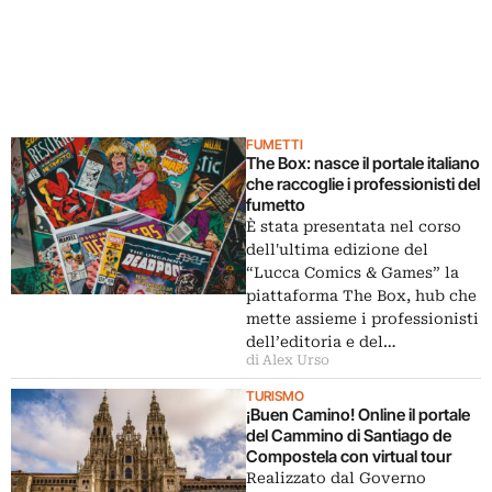
FUMETTI
The Box: nasce il portale italiano
che raccoglie i professionisti del
fumetto
È stata presentata nel corso
dell'ultima edizione del
“Lucca Comics & Games” la
piattaforma The Box, hub che
mette assieme i professionisti
dell’editoria e del…
di Alex Urso
TURISMO
¡Buen Camino! Online il portale
del Cammino di Santiago de
Compostela con virtual tour
Realizzato dal Governo