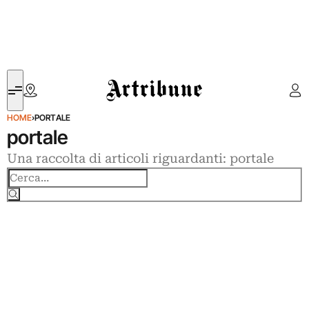
Artribune
HOME
›
PORTALE
portale
Una raccolta di articoli riguardanti: portale
Cerca