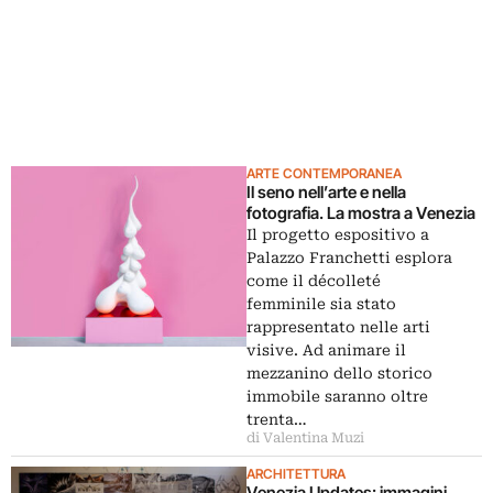
ARTE CONTEMPORANEA
Il seno nell’arte e nella
fotografia. La mostra a Venezia
Il progetto espositivo a
Palazzo Franchetti esplora
come il décolleté
femminile sia stato
rappresentato nelle arti
visive. Ad animare il
mezzanino dello storico
immobile saranno oltre
trenta…
di Valentina Muzi
ARCHITETTURA
Venezia Updates: immagini