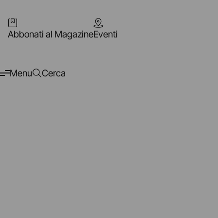
Abbonati al Magazine
Eventi
Menu
Cerca