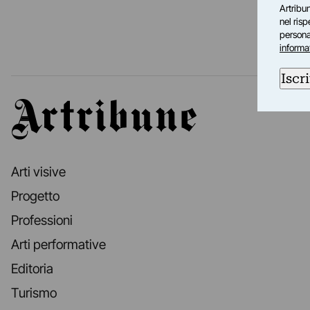
Artribun
nel ris
personal
informa
Iscri
Artribune
Arti visive
Progetto
Professioni
Arti performative
Editoria
Turismo