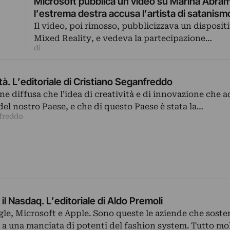
Microsoft pubblica un video su Marina Abra
l’estrema destra accusa l’artista di satanism
Il video, poi rimosso, pubblicizzava un dispositi
Mixed Reality, e vedeva la partecipazione…
di
nità. L’editoriale di Cristiano Seganfreddo
ne diffusa che l’idea di creatività e di innovazione che a
del nostro Paese, e che di questo Paese è stata la…
nfreddo
e il Nasdaq. L’editoriale di Aldo Premoli
le, Microsoft e Apple. Sono queste le aziende che soste
 a una manciata di potenti del fashion system. Tutto m