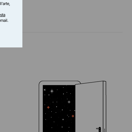
l'arte,
sta
email.