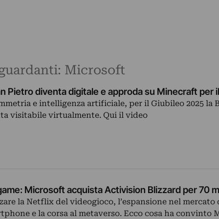
iguardanti: Microsoft
an Pietro diventa digitale e approda su Minecraft per i
metria e intelligenza artificiale, per il Giubileo 2025 la B
a visitabile virtualmente. Qui il video
game: Microsoft acquista Activision Blizzard per 70 mi
zzare la Netflix del videogioco, l’espansione nel mercato 
tphone e la corsa al metaverso. Ecco cosa ha convinto 