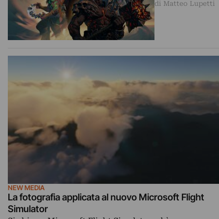
di Matteo Lupetti
NEW MEDIA
La fotografia applicata al nuovo Microsoft Flight
Simulator