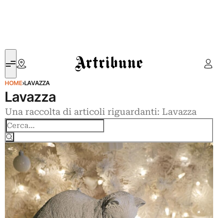
Artribune
HOME
›
LAVAZZA
Lavazza
Una raccolta di articoli riguardanti: Lavazza
Cerca