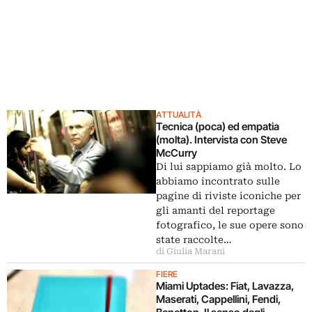
ATTUALITÀ
Tecnica (poca) ed empatia
(molta). Intervista con Steve
McCurry
Di lui sappiamo già molto. Lo
abbiamo incontrato sulle
pagine di riviste iconiche per
gli amanti del reportage
fotografico, le sue opere sono
state raccolte…
di Giulia Marani
FIERE
Miami Uptades: Fiat, Lavazza,
Maserati, Cappellini, Fendi,