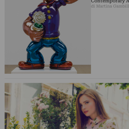
Contemporary Art
di Martina Gambil