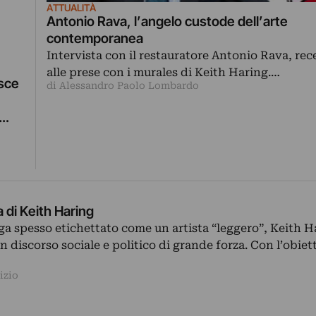
ATTUALITÀ
Antonio Rava, l’angelo custode dell’arte
contemporanea
Intervista con il restauratore Antonio Rava, r
alle prese con i murales di Keith Haring.…
esce
di Alessandro Paolo Lombardo
 di Keith Haring
a spesso etichettato come un artista “leggero”, Keith H
 discorso sociale e politico di grande forza. Con l’obiet
izio