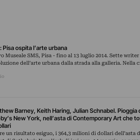
 Pisa ospita l’arte urbana
o Museale SMS, Pisa - fino al 13 luglio 2014. Sette writer
uzione dell’arte urbana dalla strada alla galleria. Nella c
io
thew Barney, Keith Haring, Julian Schnabel. Pioggia 
by’s New York, nell’asta di Contemporary Art che to
llari
un risultato esiguo, i 364,3 milioni di dollari dell’asta d