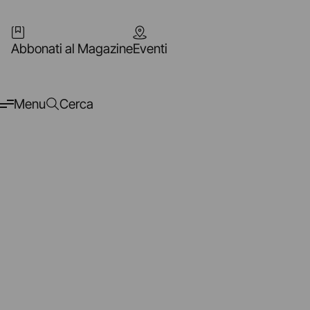
Abbonati al Magazine
Eventi
Menu
Cerca