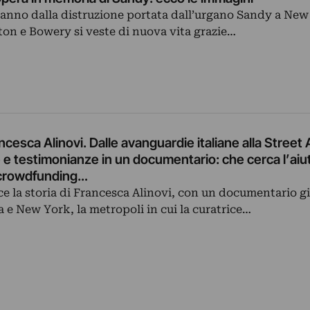
 anno dalla distruzione portata dall’urgano Sandy a New 
on e Bowery si veste di nuova vita grazie…
ncesca Alinovi. Dalle avanguardie italiane alla Street 
e e testimonianze in un documentario: che cerca l’aiu
l crowdfunding…
uce la storia di Francesca Alinovi, con un documentario gi
lia e New York, la metropoli in cui la curatrice…