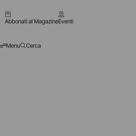
Abbonati al Magazine
Eventi
Menu
Cerca