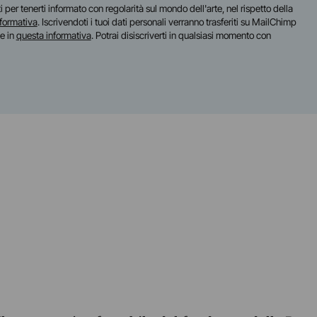
iti per tenerti informato con regolarità sul mondo dell'arte, nel rispetto della
nformativa
. Iscrivendoti i tuoi dati personali verranno trasferiti su MailChimp
te in
questa informativa
. Potrai disiscriverti in qualsiasi momento con