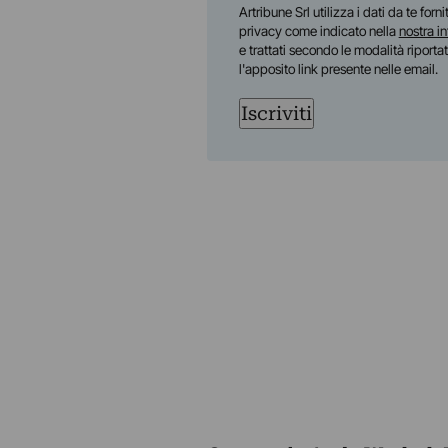
Nome
Artribune Srl utilizza i dati da te forn
privacy come indicato nella
nostra i
e trattati secondo le modalità riporta
l'apposito link presente nelle email.
Iscriviti