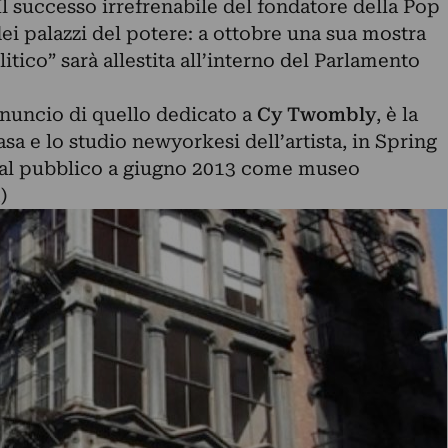
 Il successo irrefrenabile del fondatore della Pop
ei palazzi del potere
: a ottobre una sua mostra
itico” sarà allestita all’interno del Parlamento
nuncio di quello dedicato a
Cy Twombly
, è la
casa e lo studio newyorkesi
dell’artista, in Spring
o al pubblico a giugno 2013 come museo
)