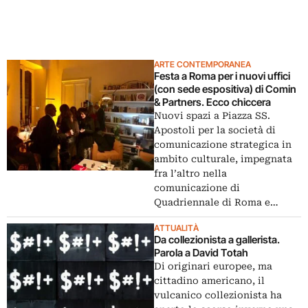
ARTE CONTEMPORANEA
Festa a Roma per i nuovi uffici
(con sede espositiva) di Comin
& Partners. Ecco chiccera
Nuovi spazi a Piazza SS.
Apostoli per la società di
comunicazione strategica in
ambito culturale, impegnata
fra l’altro nella
comunicazione di
Quadriennale di Roma e…
ATTUALITÀ
Da collezionista a gallerista.
Parola a David Totah
Di originari europee, ma
cittadino americano, il
vulcanico collezionista ha