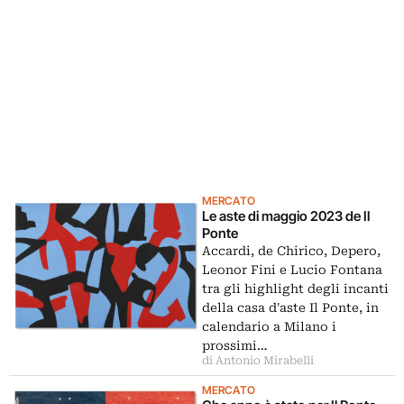
MERCATO
Le aste di maggio 2023 de Il
Ponte
Accardi, de Chirico, Depero,
Leonor Fini e Lucio Fontana
tra gli highlight degli incanti
della casa d'aste Il Ponte, in
calendario a Milano i
prossimi…
di Antonio Mirabelli
MERCATO