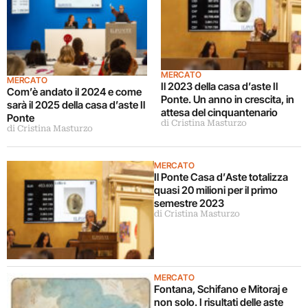
MERCATO
MERCATO
Il 2023 della casa d’aste Il
Com’è andato il 2024 e come
Ponte. Un anno in crescita, in
sarà il 2025 della casa d’aste Il
attesa del cinquantenario
Ponte
di Cristina Masturzo
di Cristina Masturzo
MERCATO
Il Ponte Casa d’Aste totalizza
quasi 20 milioni per il primo
semestre 2023
di Cristina Masturzo
MERCATO
Fontana, Schifano e Mitoraj e
non solo. I risultati delle aste