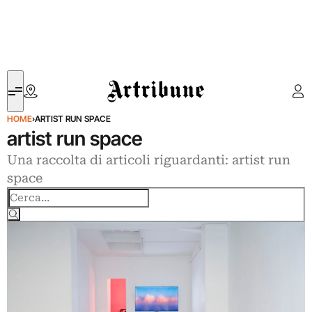
Artribune
HOME
›
ARTIST RUN SPACE
artist run space
Una raccolta di articoli riguardanti: artist run
space
Cerca