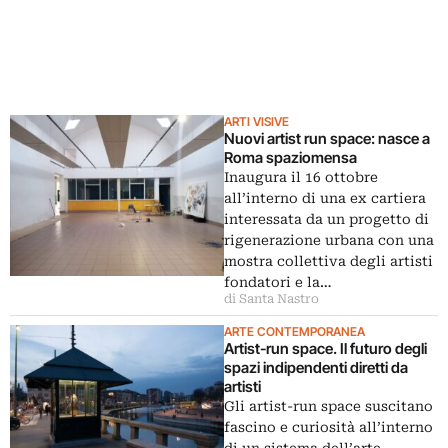
ARTI VISIVE
Nuovi artist run space: nasce a
Roma spaziomensa
Inaugura il 16 ottobre
all’interno di una ex cartiera
interessata da un progetto di
rigenerazione urbana con una
mostra collettiva degli artisti
fondatori e la…
di Santa Nastro
ARTE CONTEMPORANEA
Artist-run space. Il futuro degli
spazi indipendenti diretti da
artisti
Gli artist-run space suscitano
fascino e curiosità all’interno