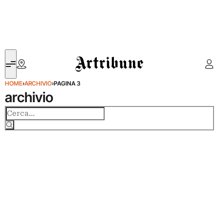
Artribune
HOME
›
ARCHIVIO
›
PAGINA 3
archivio
Cerca