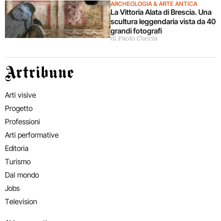
ARCHEOLOGIA & ARTE ANTICA
La Vittoria Alata di Brescia. Una
scultura leggendaria vista da 40
grandi fotografi
di Paolo Cuccia
Artribune
Arti visive
Progetto
Professioni
Arti performative
Editoria
Turismo
Dal mondo
Jobs
Television