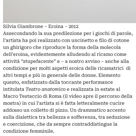
Silvia Giambrone – Eroina – 2012
Assecondando la sua predilezione per i giochi di parole,
l’artista ha poi realizzato con uncinetto e filo di cotone
un ghirigoro che riproduce la forma della molecola
dell’eroina, evidentemente alludendo al ricamo come
attività “stupefacente” e – a nostro avviso – anche alla
condizione per molti aspetti eroica delle ricamatrici di
altri tempi e più in generale delle donne. Elemento
questo, enfatizzato dalla toccante performance
intitolata
Teatro anatomico
e realizzata in estate al
Macro Testaccio di Roma (il video apre il percorso della
mostra) in cui l’artista si è fatta letteralmente cucire
addosso un colletto di pizzo. Un drammatico accento
sulla dialettica tra bellezza e sofferenza, tra seduzione
e coercizione, che da sempre contraddistingue la
condizione femminile.