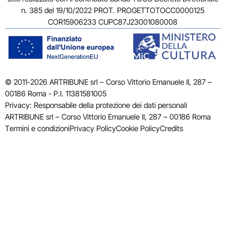
n. 385 del 19/10/2022 PROT. PROGETTOTOCC0000125
COR15906233 CUPC87J23001080008
© 2011-2026 ARTRIBUNE srl – Corso Vittorio Emanuele II, 287 –
00186 Roma - P.I. 11381581005
Privacy: Responsabile della protezione dei dati personali
ARTRIBUNE srl – Corso Vittorio Emanuele II, 287 – 00186 Roma
Termini e condizioni
Privacy Policy
Cookie Policy
Credits