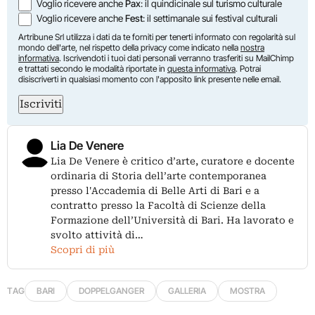
Voglio ricevere anche
Pax
: il quindicinale sul turismo culturale
Voglio ricevere anche
Fest
: il settimanale sui festival culturali
Artribune Srl utilizza i dati da te forniti per tenerti informato con regolarità sul
mondo dell'arte, nel rispetto della privacy come indicato nella
nostra
informativa
. Iscrivendoti i tuoi dati personali verranno trasferiti su MailChimp
e trattati secondo le modalità riportate in
questa informativa
. Potrai
disiscriverti in qualsiasi momento con l'apposito link presente nelle email.
Iscriviti
Lia De Venere
Lia De Venere è critico d’arte, curatore e docente
ordinaria di Storia dell’arte contemporanea
presso l'Accademia di Belle Arti di Bari e a
contratto presso la Facoltà di Scienze della
Formazione dell’Università di Bari. Ha lavorato e
svolto attività di…
Scopri di più
TAG
BARI
DOPPELGANGER
GALLERIA
MOSTRA