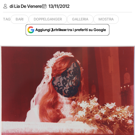
di Lia De Venere
13/11/2012
TAG
BARI
DOPPELGANGER
GALLERIA
MOSTRA