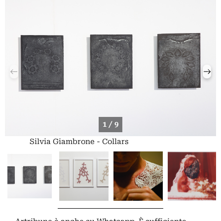
1 / 9
Silvia Giambrone - Collars