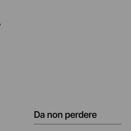
o
Da non perdere