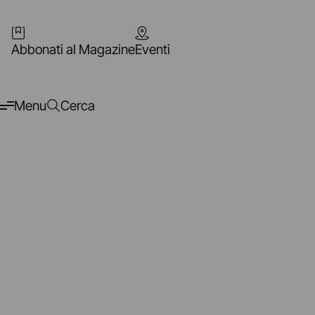
Abbonati al Magazine
Eventi
Menu
Cerca