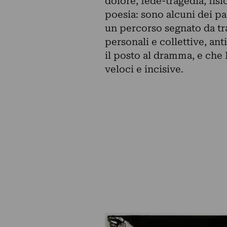
dolore, fede-tragedia, fisi
poesia: sono alcuni dei par
un percorso segnato da tr
personali e collettive, ant
il posto al dramma, e che
veloci e incisive.