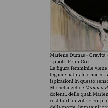
Marlene Dumas - Gravità - 
- photo Peter Cox
La figura femminile viene 
legame naturale e ancestra
ispirazioni in questo senso
Michelangelo e
Mamma R
dolenti, delle quali Marl
restituirli in volti e cor
della morte. Immagini ico