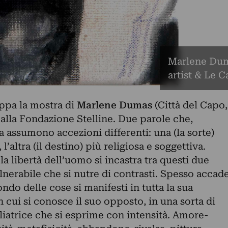
Marlene Dum
artist & Le 
uppa la mostra di
Marlene Dumas
(Città del Capo,
alla Fondazione Stelline. Due parole che,
ta assumono accezioni differenti: una (la sorte)
’altra (il destino) più religiosa e soggettiva.
 libertà dell’uomo si incastra tra questi due
lnerabile che si nutre di contrasti. Spesso accad
ondo delle cose si manifesti in tutta la sua
cui si conosce il suo opposto, in una sorta di
liatrice che si esprime con intensità. Amore-