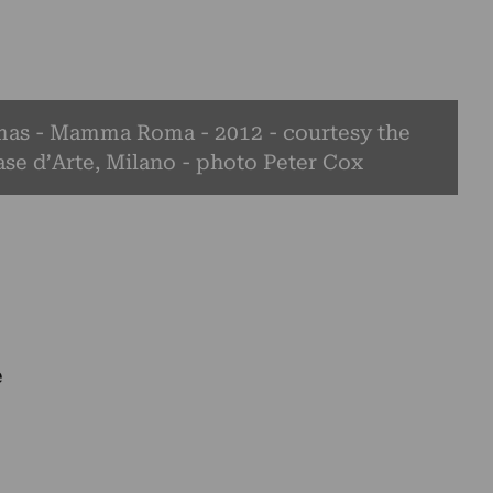
as - Mamma Roma - 2012 - courtesy the
Case d’Arte, Milano - photo Peter Cox
e