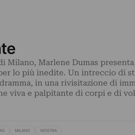
ate
di Milano, Marlene Dumas presenta,
er lo più inedite. Un intreccio di s
il dramma, in una rivisitazione di imm
 viva e palpitante di corpi e di vol
2
AS
MILANO
MOSTRA