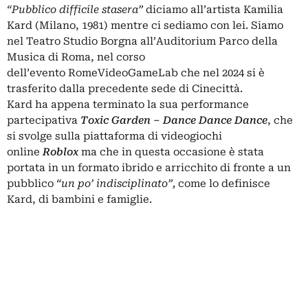
“Pubblico difficile stasera”
diciamo all’artista
Kamilia
Kard
(Milano, 1981) mentre ci sediamo con lei. Siamo
nel Teatro Studio Borgna all’
Auditorium Parco della
Musica di Roma
, nel corso
dell’evento
RomeVideoGameLab
che nel 2024 si è
trasferito dalla precedente sede di Cinecittà.
Kard ha appena terminato la sua performance
partecipativa
Toxic Garden – Dance Dance Dance
, che
si svolge sulla piattaforma di videogiochi
online
Roblox
ma che in questa occasione è stata
portata in un formato ibrido e arricchito di fronte a un
pubblico
“un po’ indisciplinato”,
come lo definisce
Kard, di bambini e famiglie.