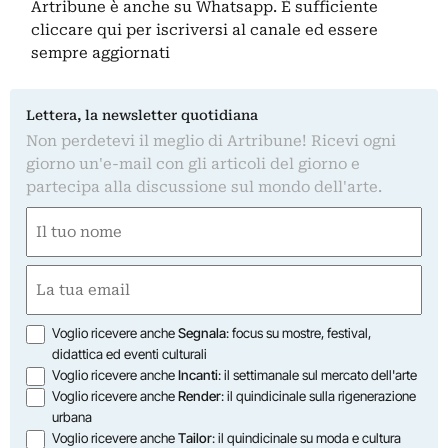
Artribune è anche su Whatsapp. È sufficiente
cliccare qui
per iscriversi al canale ed essere
sempre aggiornati
Lettera, la newsletter quotidiana
Non perdetevi il meglio di Artribune! Ricevi ogni
giorno un'e-mail con gli articoli del giorno e
partecipa alla discussione sul mondo dell'arte.
Nome
(Obbligatorio)
Nome
Email
(Obbligatorio)
Opzioni
Voglio ricevere anche
Segnala
: focus su mostre, festival,
didattica ed eventi culturali
Voglio ricevere anche
Incanti
: il settimanale sul mercato dell'arte
Voglio ricevere anche
Render
: il quindicinale sulla rigenerazione
urbana
Voglio ricevere anche
Tailor
: il quindicinale su moda e cultura