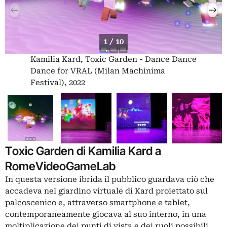
1 / 10
Kamilia Kard, Toxic Garden - Dance Dance
Dance for VRAL (Milan Machinima
Festival), 2022
Toxic Garden di Kamilia Kard a
RomeVideoGameLab
In questa versione ibrida il pubblico guardava ciò che
accadeva nel giardino virtuale di Kard proiettato sul
palcoscenico e, attraverso smartphone e tablet,
contemporaneamente giocava al suo interno, in una
moltiplicazione dei punti di vista e dei ruoli possibili