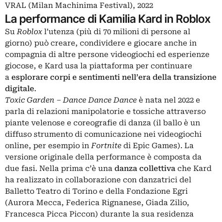
VRAL (Milan Machinima Festival), 2022
La performance di Kamilia Kard in Roblox
Su
Roblox
l’utenza (più di 70 milioni di persone al
giorno) può creare, condividere e giocare anche in
compagnia di altre persone videogiochi ed esperienze
giocose, e Kard usa la piattaforma per continuare
a
esplorare corpi e sentimenti nell’era della transizione
digitale
.
Toxic Garden – Dance Dance Dance
è nata nel 2022 e
parla di relazioni manipolatorie e tossiche attraverso
piante velenose e coreografie di danza (il ballo è un
diffuso strumento di comunicazione nei videogiochi
online, per esempio in
Fortnite
di Epic Games
). La
versione originale della performance è composta da
due fasi. Nella prima c’è una
danza collettiva
che Kard
ha realizzato in collaborazione con danzatrici del
Balletto Teatro di Torino e della Fondazione Egri
(Aurora Mecca, Federica Rignanese, Giada Zilio,
Francesca Picca Piccon) durante la sua residenza