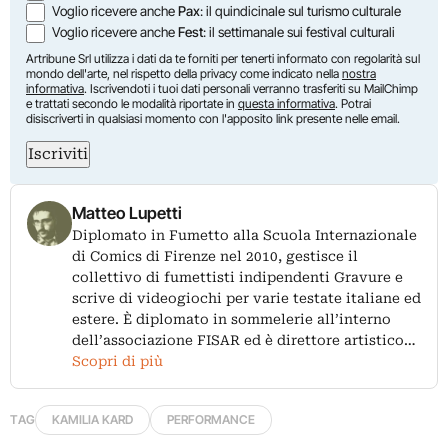
Voglio ricevere anche
Pax
: il quindicinale sul turismo culturale
Voglio ricevere anche
Fest
: il settimanale sui festival culturali
Artribune Srl utilizza i dati da te forniti per tenerti informato con regolarità sul
mondo dell'arte, nel rispetto della privacy come indicato nella
nostra
informativa
. Iscrivendoti i tuoi dati personali verranno trasferiti su MailChimp
e trattati secondo le modalità riportate in
questa informativa
. Potrai
disiscriverti in qualsiasi momento con l'apposito link presente nelle email.
Iscriviti
Matteo Lupetti
Diplomato in Fumetto alla Scuola Internazionale
di Comics di Firenze nel 2010, gestisce il
collettivo di fumettisti indipendenti Gravure e
scrive di videogiochi per varie testate italiane ed
estere. È diplomato in sommelerie all’interno
dell’associazione FISAR ed è direttore artistico…
Scopri di più
TAG
KAMILIA KARD
PERFORMANCE