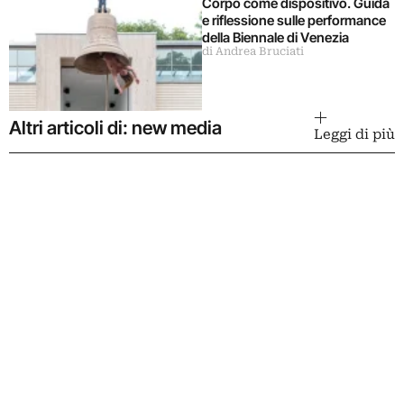
Corpo come dispositivo. Guida
e riflessione sulle performance
della Biennale di Venezia
di Andrea Bruciati
Altri articoli di: new media
Leggi di più