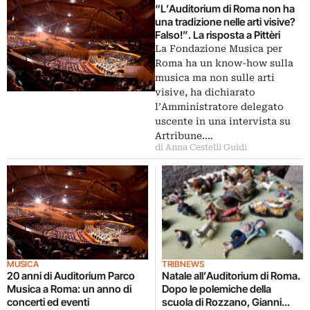
“L’Auditorium di Roma non ha
una tradizione nelle arti visive?
Falso!”. La risposta a Pittèri
La Fondazione Musica per
Roma ha un know-how sulla
musica ma non sulle arti
visive, ha dichiarato
l’Amministratore delegato
uscente in una intervista su
Artribune.…
di Anna Cestelli Guidi
MUSICA
TRIBNEWS
20 anni di Auditorium Parco
Natale all’Auditorium di Roma.
Musica a Roma: un anno di
Dopo le polemiche della
concerti ed eventi
scuola di Rozzano, Gianni