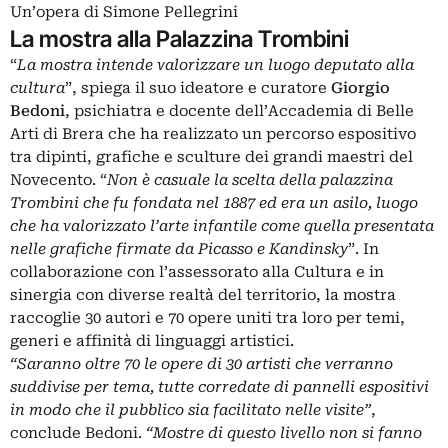
Un’opera di Simone Pellegrini
La mostra alla Palazzina Trombini
“
La mostra intende valorizzare un luogo deputato alla
cultura
”, spiega il suo ideatore e curatore
Giorgio
Bedoni
, psichiatra e docente dell’Accademia di Belle
Arti di Brera che ha realizzato un percorso espositivo
tra dipinti, grafiche e sculture dei grandi maestri del
Novecento. “
Non è casuale la scelta della palazzina
Trombini che fu fondata nel 1887 ed era un asilo, luogo
che ha valorizzato l’arte infantile come quella presentata
nelle grafiche firmate da Picasso e Kandinsky
”. In
collaborazione con l’assessorato alla Cultura e in
sinergia con diverse realtà del territorio, la mostra
raccoglie 30 autori e 70 opere uniti tra loro per temi,
generi e affinità di linguaggi artistici.
“Saranno oltre 70 le opere di 30 artisti che verranno
suddivise per tema, tutte corredate di pannelli espositivi
in modo che il pubblico sia facilitato nelle visite”
,
conclude Bedoni.
“Mostre di questo livello non si fanno