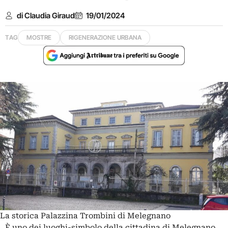
di Claudia Giraud
19/01/2024
TAG
MOSTRE
RIGENERAZIONE URBANA
La storica Palazzina Trombini di Melegnano
È uno dei luoghi-simbolo della cittadina di Melegnano,