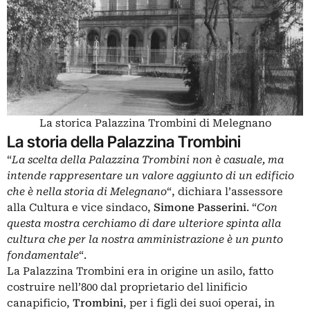
La storica Palazzina Trombini di Melegnano
La storia della Palazzina Trombini
“
La scelta della Palazzina Trombini non è casuale, ma
intende rappresentare un valore aggiunto di un edificio
che è nella storia di Melegnano
“, dichiara l’assessore
alla Cultura e vice sindaco,
Simone Passerini
. “
Con
questa mostra cerchiamo di dare ulteriore spinta alla
cultura che per la nostra amministrazione è un punto
fondamentale
“.
La Palazzina Trombini era in origine un asilo, fatto
costruire nell’800 dal proprietario del linificio
canapificio,
Trombini
, per i figli dei suoi operai, in