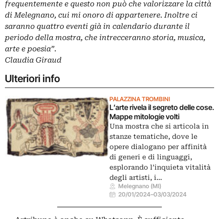
frequentemente e questo non può che valorizzare la città
di Melegnano, cui mi onoro di appartenere. Inoltre ci
saranno quattro eventi già in calendario durante il
periodo della mostra, che intrecceranno storia, musica,
arte e poesia”
.
Claudia Giraud
Ulteriori info
PALAZZINA TROMBINI
L’arte rivela il segreto delle cose.
Mappe mitologie volti
Una mostra che si articola in
stanze tematiche, dove le
opere dialogano per affinità
di generi e di linguaggi,
esplorando l’inquieta vitalità
degli artisti, i…
Melegnano (MI)
20/01/2024
–
03/03/2024