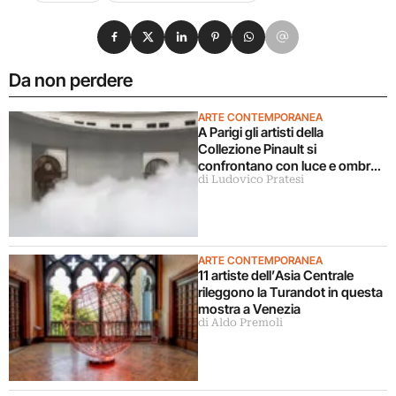
Condividi su Facebook
Condividi su X
Condividi su LinkedIn
Condividi su Pinterest
Condividi su WhatsApp
Condividi su Email
Da non perdere
ARTE CONTEMPORANEA
A Parigi gli artisti della
Collezione Pinault si
confrontano con luce e ombra
di Ludovico Pratesi
in una grande mostra
ARTE CONTEMPORANEA
11 artiste dell’Asia Centrale
rileggono la Turandot in questa
mostra a Venezia
di Aldo Premoli