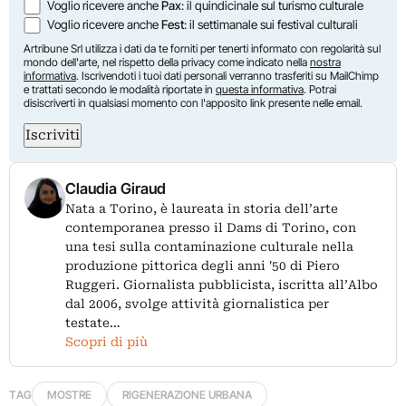
Voglio ricevere anche
Pax
: il quindicinale sul turismo culturale
Voglio ricevere anche
Fest
: il settimanale sui festival culturali
Artribune Srl utilizza i dati da te forniti per tenerti informato con regolarità sul
mondo dell'arte, nel rispetto della privacy come indicato nella
nostra
informativa
. Iscrivendoti i tuoi dati personali verranno trasferiti su MailChimp
e trattati secondo le modalità riportate in
questa informativa
. Potrai
disiscriverti in qualsiasi momento con l'apposito link presente nelle email.
Iscriviti
Claudia Giraud
Nata a Torino, è laureata in storia dell’arte
contemporanea presso il Dams di Torino, con
una tesi sulla contaminazione culturale nella
produzione pittorica degli anni '50 di Piero
Ruggeri. Giornalista pubblicista, iscritta all’Albo
dal 2006, svolge attività giornalistica per
testate…
Scopri di più
TAG
MOSTRE
RIGENERAZIONE URBANA