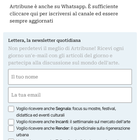
Artribune è anche su Whatsapp. È sufficiente
cliccare qui
per iscriversi al canale ed essere
sempre aggiornati
Lettera, la newsletter quotidiana
Non perdetevi il meglio di Artribune! Ricevi ogni
giorno un'e-mail con gli articoli del giorno e
partecipa alla discussione sul mondo dell'arte.
Nome
(Required)
First
Email
(Required)
Opzioni
Voglio ricevere anche
Segnala
: focus su mostre, festival,
didattica ed eventi culturali
Voglio ricevere anche
Incanti
: il settimanale sul mercato dell'arte
Voglio ricevere anche
Render
: il quindicinale sulla rigenerazione
urbana