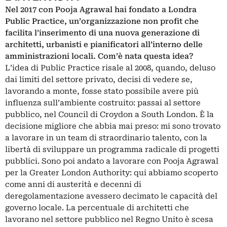
Nel 2017 con Pooja Agrawal
hai fondato a Londra
Public Practice, un’organizzazione non profit che
facilita l’inserimento di una nuova generazione di
architetti, urbanisti e pianificatori all’interno delle
amministrazioni locali. Com’è nata questa idea?
L’idea di Public Practice risale al 2008, quando, deluso
dai limiti del settore privato, decisi di vedere se,
lavorando a monte, fosse stato possibile avere più
influenza sull’ambiente costruito: passai al settore
pubblico, nel Council di Croydon a South London. È la
decisione migliore che abbia mai preso: mi sono trovato
a lavorare in un team di straordinario talento, con la
libertà di sviluppare un programma radicale di progetti
pubblici. Sono poi andato a lavorare con Pooja Agrawal
per la Greater London Authority: qui abbiamo scoperto
come anni di austerità e decenni di
deregolamentazione avessero decimato le capacità del
governo locale. La percentuale di architetti che
lavorano nel settore pubblico nel Regno Unito è scesa