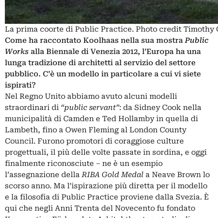
La prima coorte di Public Practice. Photo credit Timothy
Come ha raccontato Koolhaas nella sua mostra
Public
Works
alla Biennale di Venezia 2012, l’Europa ha una
lunga tradizione di architetti al servizio del settore
pubblico. C’è un modello in particolare a cui vi siete
ispirati?
Nel Regno Unito abbiamo avuto alcuni modelli
straordinari di
“public servant”
: da Sidney Cook nella
municipalità di Camden e Ted Hollamby in quella di
Lambeth, fino a Owen Fleming al London County
Council. Furono promotori di coraggiose culture
progettuali, il più delle volte passate in sordina, e oggi
finalmente riconosciute – ne è un esempio
l’
assegnazione della
RIBA Gold Medal
a Neave Brown
lo
scorso anno. Ma l’ispirazione più diretta per il modello
e la filosofia di Public Practice proviene dalla Svezia. È
qui che negli Anni Trenta del Novecento fu fondato