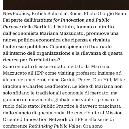
NewPublics, British School at Rome. Photo Giorgio Benni
Fai parte dell’
Institute for Innovation and Public
Purpose
della Bartlett.
L’istituto, fondato e diretto
dall’economista Mariana Mazzucato, promuove una
nuova politica economica che ripensa e rivaluta
l’interesse pubblico. Ci puoi spiegare il tuo ruolo
all’interno dell’organizzazione e la rilevanza di questa
ricerca per l’architettura?
Sono onorato di essere stato invitato da Mariana
Mazzucato all’IIPP come visiting professor insieme ad
alcuni dei miei eroi, come Carlota Perez, Dan Hill, Mike
Bracken e Charles Leadbeater. Le idee di Mariana non
solo sfidano le tradizionali economie di mercato, ma
guidano un movimento globale che vuole ripensare il
ruolo dello stato: Public Practice è davvero trascinata
dallo slancio di questa onda. Ho contribuito al Mission
Oriented Innovation Network di IIPP e alla serie di
conferenze
Rethinking Public Value
. Ora sono