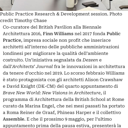
Public Practice Research & Development session. Photo
credit Timothy Chase
Co-curatore del British Pavilion alla Biennale
Architettura 2016,
Finn Williams
nel 2017 fonda
Public
Practice
,
impresa sociale non profit che inserisce
architetti all’interno delle pubbliche amministrazioni
londinesi per migliorare la qualità dell’ambiente
costruito. Un’iniziativa segnalata da
Dezeen
e
dall’
Architects’ Journal
fra le innovazioni in architettura
da tenere d’occhio nel 2019. Lo scorso febbraio Williams
è stato protagonista con gli architetti Alison Crawshaw
e David Knight (DK-CM) del quarto appuntamento di
Brave New World: New Visions in Architecture
, il
programma di Architettura della British School at Rome
curato da Marina Engel, che nei mesi passati ha portato
a Roma Reiner de Graaf, Phineas Harper e il
collettivo
Assemble
.
E che il prossimo 9 maggio, per l’ultimo
appuntamento prima della pausa estiva, presenterà la