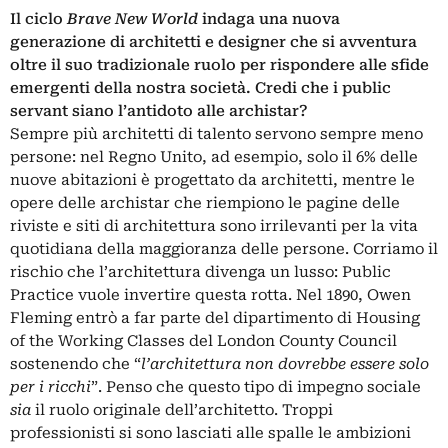
Il ciclo
Brave New World
indaga una nuova
generazione di architetti e designer che si avventura
oltre il suo tradizionale ruolo per rispondere alle sfide
emergenti della nostra società. Credi che i public
servant siano l’antidoto alle archistar?
Sempre più architetti di talento servono sempre meno
persone: nel Regno Unito, ad esempio, solo il 6% delle
nuove abitazioni è progettato da architetti, mentre le
opere delle archistar che riempiono le pagine delle
riviste e siti di architettura sono irrilevanti per la vita
quotidiana della maggioranza delle persone. Corriamo il
rischio che l’architettura divenga un lusso: Public
Practice vuole invertire questa rotta. Nel 1890, Owen
Fleming entrò a far parte del dipartimento di Housing
of the Working Classes del London County Council
sostenendo che “
l’architettura non dovrebbe essere solo
per i ricchi
”. Penso che questo tipo di impegno sociale
sia
il ruolo originale dell’architetto. Troppi
professionisti si sono lasciati alle spalle le ambizioni