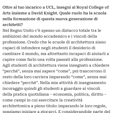
Oltre al tuo incarico a UCL, insegni al Royal College of
Arts insieme a David Knight. Quale ruolo ha la scuola
nella formazione di questa nuova generazione di
architetti?
Nel Regno Unito c’è spesso un distacco totale tra le
ambizioni del mondo accademico e i vincoli della
professione. Credo che le scuole di architettura siano
capaci di infondere negli studenti il desiderio di
cambiare il mondo, ma altrettanto incapaci di aiutarli a
capire come farlo una volta passati alla professione.
Agli studenti di architettura viene insegnato a chiedere
“perché”, senza mai sapere “come”, poi trascorrono il
resto della loro carriera imparando “come”, senza mai
chiedere “perché”. Nella mia attività di insegnamento
incoraggio quindi gli studenti a guardare ai vincoli
della pratica quotidiana – economia, politica, diritto –
come campi in cui esercitare la creatività
architettonica a pieno titolo: imparando le loro regole,
possiamo iniziare a giocarci. E considerandole parte del