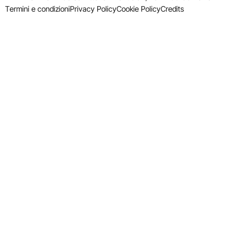
Termini e condizioni
Privacy Policy
Cookie Policy
Credits