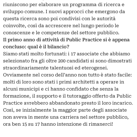
riuniscono per elaborare un programma di ricerca e
sviluppo comune. I nuovi approcci che emergono da
questa ricerca sono poi condivisi con le autorità
coinvolte, così da accrescere nel lungo periodo le
conoscenze e le competenze del settore pubblico.
Il primo anno di attività di Public Practice si è appena
concluso: qual è il bilancio?
Siamo stati molto fortunati: i 17 associate che abbiamo
selezionato fra gli oltre 200 candidati si sono dimostrati
straordinariamente talentuosi ed eterogenei.
Ovviamente nel corso dell’anno non tutto è stato facile:
molti di loro sono stati i primi architetti a operare in
alcuni municipi e ci hanno confidato che senza la
formazione, il supporto e il tutoraggio offerto da Public
Practice avrebbero abbandonato presto il loro incarico.
Così, se inizialmente la maggior parte degli associate
non aveva in mente una carriera nel settore pubblico,
ora ben 15 su 17 hanno intenzione di rimanerci!