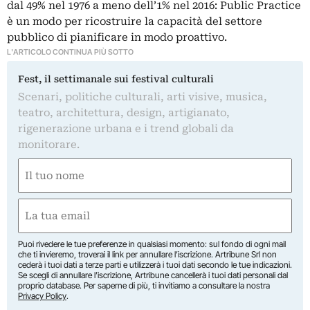
dal 49% nel 1976 a meno dell’1% nel 2016: Public Practice
è un modo per ricostruire la capacità del settore
pubblico di pianificare in modo proattivo.
L'ARTICOLO CONTINUA PIÙ SOTTO
Fest, il settimanale sui festival culturali
Scenari, politiche culturali, arti visive, musica,
teatro, architettura, design, artigianato,
rigenerazione urbana e i trend globali da
monitorare.
Nome
(Required)
First
Email
(Required)
Puoi rivedere le tue preferenze in qualsiasi momento: sul fondo di ogni mail
che ti invieremo, troverai il link per annullare l’iscrizione. Artribune Srl non
cederà i tuoi dati a terze parti e utilizzerà i tuoi dati secondo le tue indicazioni.
Se scegli di annullare l’iscrizione, Artribune cancellerà i tuoi dati personali dal
proprio database. Per saperne di più, ti invitiamo a consultare la nostra
Privacy Policy
.