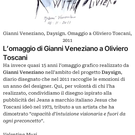
Gianni Veneziano, Daysign. Omaggio a Oliviero Toscani,
2011
L’omaggio di Gianni Veneziano a Oliviero
Toscani
Ha invece quasi 15 anni l’omaggio grafico realizzato da
Gianni Veneziano
nell’ambito del progetto
Daysign
,
diario disegnato che nel 2011 raccoglie le emozioni di
un anno del designer. Qui, per volontà di chi l’ha
realizzato, condividiamo il disegno ispirato alla
pubblicità dei Jeans a marchio italiano Jesus che
Toscani ideò nel 1973, tributo a un artista che ha
dimostrato “
capacità d’intuizione visionaria e fuori da
ogni preconcetto
“.
Valentina Muzi