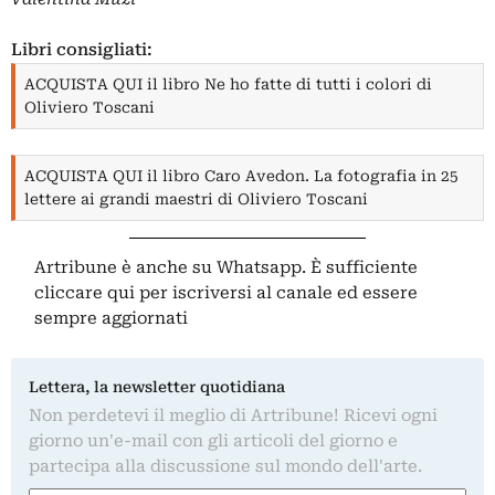
Libri consigliati:
ACQUISTA QUI il libro Ne ho fatte di tutti i colori di
Oliviero Toscani
ACQUISTA QUI il libro Caro Avedon. La fotografia in 25
lettere ai grandi maestri di Oliviero Toscani
Artribune è anche su Whatsapp. È sufficiente
cliccare qui
per iscriversi al canale ed essere
sempre aggiornati
Lettera, la newsletter quotidiana
Non perdetevi il meglio di Artribune! Ricevi ogni
giorno un'e-mail con gli articoli del giorno e
partecipa alla discussione sul mondo dell'arte.