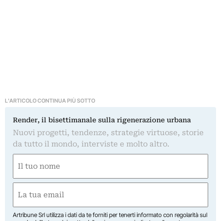
L'ARTICOLO CONTINUA PIÙ SOTTO
Render, il bisettimanale sulla rigenerazione urbana
Nuovi progetti, tendenze, strategie virtuose, storie
da tutto il mondo, interviste e molto altro.
Nome
(Obbligatorio)
Nome
Email
(Obbligatorio)
Artribune Srl utilizza i dati da te forniti per tenerti informato con regolarità sul