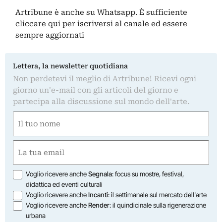
Artribune è anche su Whatsapp. È sufficiente
cliccare qui
per iscriversi al canale ed essere
sempre aggiornati
Lettera, la newsletter quotidiana
Non perdetevi il meglio di Artribune! Ricevi ogni
giorno un'e-mail con gli articoli del giorno e
partecipa alla discussione sul mondo dell'arte.
Nome
(Required)
First
Email
(Required)
Opzioni
Voglio ricevere anche
Segnala
: focus su mostre, festival,
didattica ed eventi culturali
Voglio ricevere anche
Incanti
: il settimanale sul mercato dell'arte
Voglio ricevere anche
Render
: il quindicinale sulla rigenerazione
urbana