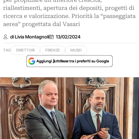
per propiziare un’ulteriore crescita,
riallestimenti, apertura dei depositi, progetti di
ricerca e valorizzazione. Priorità la “passeggiata
aerea” progettata dal Vasari
di Livia Montagnoli
13/02/2024
TAG
DIRETTORI
FIRENZE
MUSEI