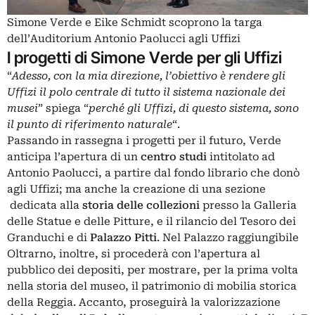
Simone Verde e Eike Schmidt scoprono la targa
dell’Auditorium Antonio Paolucci agli Uffizi
I progetti di Simone Verde per gli Uffizi
“
Adesso, con la mia direzione, l’obiettivo è rendere gli
Uffizi il polo centrale di tutto il sistema nazionale dei
musei
” spiega “
perché gli Uffizi, di questo sistema, sono
il punto di riferimento naturale
“.
Passando in rassegna i progetti per il futuro, Verde
anticipa l’apertura di un
centro studi
intitolato ad
Antonio Paolucci, a partire dal fondo librario che donò
agli Uffizi; ma anche la creazione di una sezione
dedicata alla
storia delle collezioni
presso la Galleria
delle Statue e delle Pitture, e il rilancio del Tesoro dei
Granduchi e di
Palazzo Pitti
. Nel Palazzo raggiungibile
Oltrarno, inoltre, si procederà con l’apertura al
pubblico dei depositi, per mostrare, per la prima volta
nella storia del museo, il patrimonio di mobilia storica
della Reggia. Accanto, proseguirà la valorizzazione