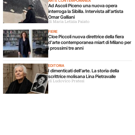
ARTE CONTEMPORANEA
Ad Ascoli Piceno una nuova opera
interroga la Sibilla. Intervista all’artista
Omar Galliani
di Maria Letizia Paiato
FIERE
Cloe Piccoli nuova direttrice della fiera
d’arte contemporanea miart di Milano per
i prossimi tre anni
EDITORIA
I dimenticati dell’arte. La storia della
scrittrice molisana Lina Pietravalle
di Ludovico Pratesi