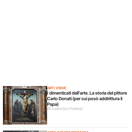
ARTI VISIVE
I dimenticati dell’arte. La storia del pittore
Carlo Donati (per cui posò addirittura il
Papa)
di Ludovico Pratesi