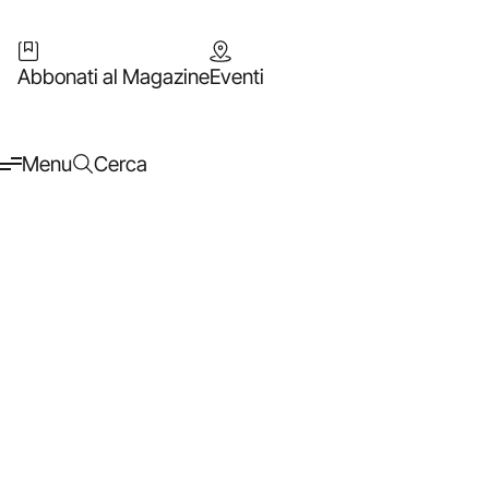
Abbonati al Magazine
Eventi
Menu
Cerca