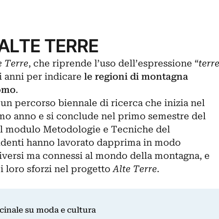
 ALTE TERRE
e Terre
, che riprende l’uso dell’espressione “
terr
ni anni per indicare
le regioni di montagna
uomo
.
di un percorso biennale di ricerca che inizia nel
mo anno e si conclude nel primo semestre del
el modulo Metodologie e Tecniche del
denti hanno lavorato dapprima in modo
diversi ma connessi al mondo della montagna, e
i loro sforzi nel progetto
Alte Terre
.
dicinale su moda e cultura