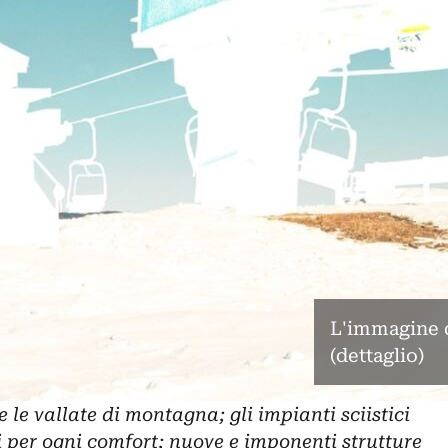
L'immagine d
(dettaglio)
 le vallate di montagna; gli impianti sciistici
 per ogni comfort; nuove e imponenti strutture