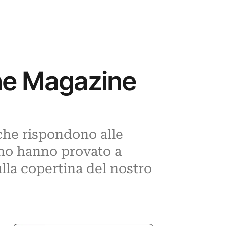
une Magazine
che rispondono alle
rino hanno provato a
ulla copertina del nostro