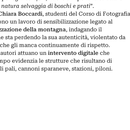
natura selvaggia di boschi e prati
”.
Chiara Boccardi
, studenti del Corso di Fotografi
ono un lavoro di sensibilizzazione legato al
zzazione della montagna
, indagando il
 sta perdendo la sua autenticità, violentato da
 che gli manca continuamente di rispetto.
i autori attuano un
intervento digitale
che
mpo evidenzia le strutture che risultano di
i pali, cannoni sparaneve, stazioni, piloni.