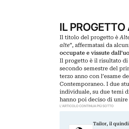
IL PROGETTO
Il titolo del progetto è
Alt
alte
”, affermatasi da alcu
occupate e vissute dall’
Il progetto è il risultato 
secondo semestre del pri
terzo anno con l’esame d
Contemporaneo. I due stu
individuale, su due temi 
hanno poi deciso di unire 
L'ARTICOLO CONTINUA PIÙ SOTTO
Tailor, il quin