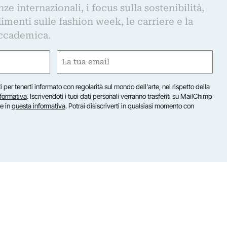
e internazionali, i focus sulla sostenibilità,
imenti sulle fashion week, le carriere e la
ccademica.
Email
(Required)
iti per tenerti informato con regolarità sul mondo dell'arte, nel rispetto della
nformativa
. Iscrivendoti i tuoi dati personali verranno trasferiti su MailChimp
te in
questa informativa
. Potrai disiscriverti in qualsiasi momento con