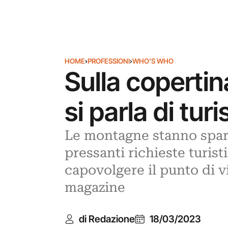
HOME
›
PROFESSIONI
›
WHO'S WHO
Sulla coperti
si parla di tu
Le montagne stanno spare
pressanti richieste turis
capovolgere il punto di v
magazine
di Redazione
18/03/2023