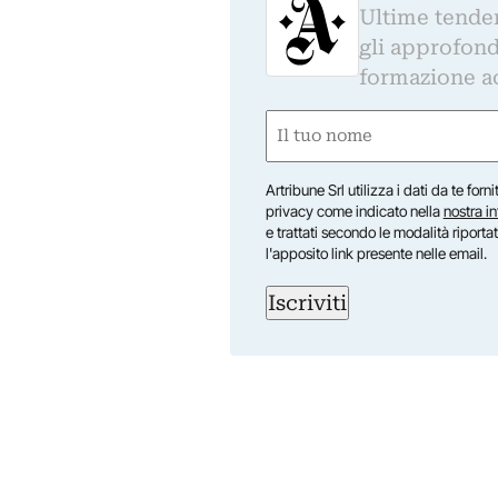
Ultime tendenz
gli approfond
formazione a
Nome
(Required)
First
Artribune Srl utilizza i dati da te forn
privacy come indicato nella
nostra i
e trattati secondo le modalità riporta
l'apposito link presente nelle email.
Iscriviti