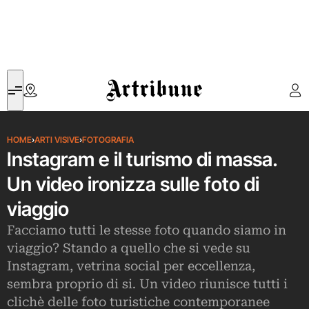
Artribune
HOME
›
ARTI VISIVE
›
FOTOGRAFIA
Instagram e il turismo di massa.
Un video ironizza sulle foto di
viaggio
Facciamo tutti le stesse foto quando siamo in
viaggio? Stando a quello che si vede su
Instagram, vetrina social per eccellenza,
sembra proprio di si. Un video riunisce tutti i
clichè delle foto turistiche contemporanee