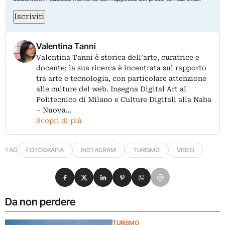
Iscriviti
Valentina Tanni
Valentina Tanni è storica dell’arte, curatrice e
docente; la sua ricerca è incentrata sul rapporto
tra arte e tecnologia, con particolare attenzione
alle culture del web. Insegna Digital Art al
Politecnico di Milano e Culture Digitali alla Naba
– Nuova…
Scopri di più
TAG
FOTOGRAFIA
INSTAGRAM
TURISMO
VIDEO
Condividi su Facebook
Condividi su X
Condividi su LinkedIn
Condividi su Pinterest
Condividi su WhatsApp
Condividi su Email
Da non perdere
TURISMO