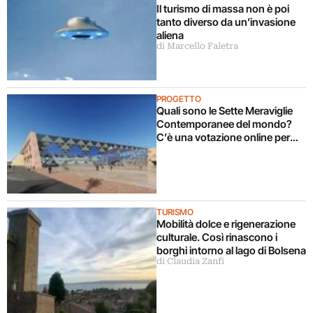
Il turismo di massa non è poi
tanto diverso da un’invasione
aliena
di Marcello Faletra
PROGETTO
Quali sono le Sette Meraviglie
Contemporanee del mondo?
C’è una votazione online per
eleggerle
TURISMO
Mobilità dolce e rigenerazione
culturale. Così rinascono i
borghi intorno al lago di Bolsena
di Claudia Zanfi