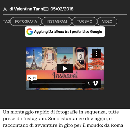
di Valentina Tanni
05/02/2018
TAG
FOTOGRAFIA
INSTAGRAM
TURISMO
VIDEO
Un montaggio rapido di fotografie in sequenza, tutte
prese da Instagram. Sono istantanee di viaggio, e
raccontano di avventure in giro per il mondo: da Roma