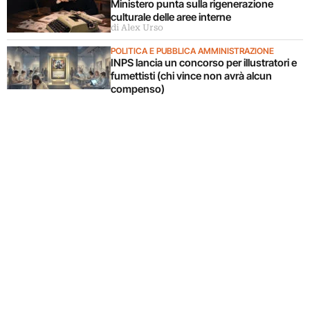
Ministero punta sulla rigenerazione
culturale delle aree interne
di Alex Urso
POLITICA E PUBBLICA AMMINISTRAZIONE
INPS lancia un concorso per illustratori e
fumettisti (chi vince non avrà alcun
compenso)