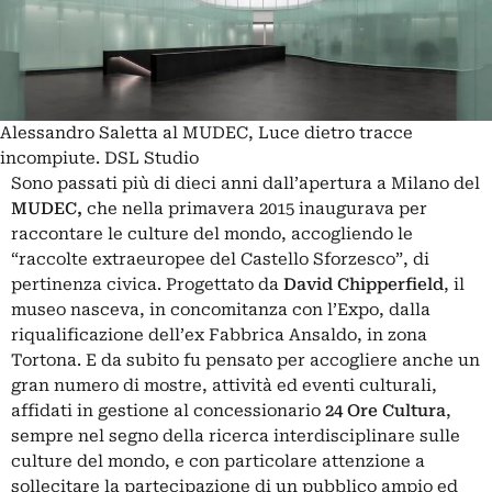
Alessandro Saletta al MUDEC, Luce dietro tracce
incompiute. DSL Studio
Sono passati più di dieci anni dall’apertura a Milano del
MUDEC,
che nella primavera 2015 inaugurava per
raccontare le culture del mondo, accogliendo le
“raccolte extraeuropee del Castello Sforzesco”, di
pertinenza civica. Progettato da
David Chipperfield
, il
museo nasceva, in concomitanza con l’Expo, dalla
riqualificazione dell’ex Fabbrica Ansaldo, in zona
Tortona. E da subito fu pensato per accogliere anche un
gran numero di mostre, attività ed eventi culturali,
affidati in gestione al concessionario
24 Ore Cultura
,
sempre nel segno della ricerca interdisciplinare sulle
culture del mondo, e con particolare attenzione a
sollecitare la partecipazione di un pubblico ampio ed