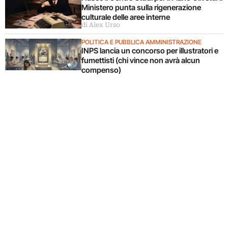
Ministero punta sulla rigenerazione
culturale delle aree interne
di Alex Urso
POLITICA E PUBBLICA AMMINISTRAZIONE
INPS lancia un concorso per illustratori e
fumettisti (chi vince non avrà alcun
compenso)