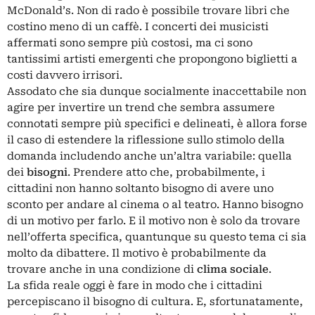
McDonald’s
. Non di rado è possibile trovare libri che
costino meno di un caffè. I concerti dei musicisti
affermati sono sempre più costosi, ma ci sono
tantissimi artisti emergenti che propongono biglietti a
costi davvero irrisori.
Assodato che sia dunque socialmente inaccettabile non
agire per invertire un
trend
che sembra assumere
connotati sempre più specifici e delineati, è allora forse
il caso di estendere la riflessione sullo stimolo della
domanda includendo anche un’altra variabile: quella
dei
bisogni
. Prendere atto che, probabilmente, i
cittadini non hanno soltanto bisogno di avere uno
sconto per andare al cinema o al teatro. Hanno bisogno
di un motivo per farlo. E il motivo non è solo da trovare
nell’offerta specifica, quantunque su questo tema ci sia
molto da dibattere. Il motivo è probabilmente da
trovare anche in una condizione di
clima sociale
.
La sfida reale oggi è fare in modo che i cittadini
percepiscano il bisogno di cultura. E, sfortunatamente,