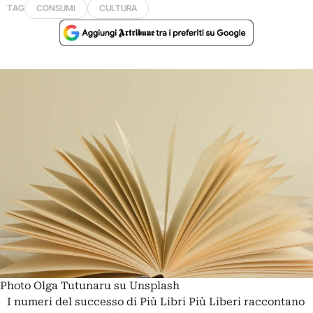
TAG
CONSUMI
CULTURA
Photo Olga Tutunaru su Unsplash
I numeri del successo di
Più Libri Più Liberi
raccontano