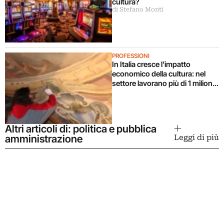
cultura?
di Stefano Monti
PROFESSIONI
In Italia cresce l’impatto
economico della cultura: nel
settore lavorano più di 1 milione
e mezzo di persone (e molti
giovani)
Altri articoli di: politica e pubblica
amministrazione
Leggi di più