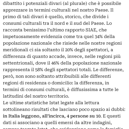
dibattito i potenziali divari (al plurale) che è possibile
apprezzare in termini culturali nel nostro Paese. Il
primo di tali divari è quello, storico, che divide i
consumi culturali tra il nord e il sud del Paese. Lo
racconta benissimo l’ultimo rapporto SIAE, che
impetuosamente evidenzia come tra quel 34% della
popolazione nazionale che risiede nelle nostre regioni
meridionali ci sia soltanto il 20% degli spettatori, a
differenza di quanto accade, invece, nelle regioni più
settentrionali, dove il 46% della popolazione nazionale
rappresenta il 58% degli spettatori totali. Le differenze,
però, non sono soltanto attribuibili alle differenti
regioni di residenza o domicilio: la differenza, in
termini di consumi culturali, è diffusissima a tutte le
latitudini del nostro territorio.
Le
ultime statistiche
Istat legate alla lettura
sottolineano risultati che lasciano poco spazio ai dubbi:
in Italia leggono, all’incirca, 4 persone su 10
. E questi
dati si associano a quelli emersi da altre indagini,