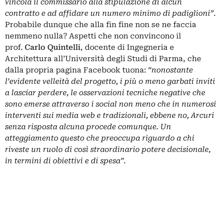
vincola il commissario alla stipulazione di alcun
contratto e ad affidare un numero minimo di padiglioni”
.
Probabile dunque che alla fin fine non se ne faccia
nemmeno nulla? Aspetti che non convincono il
prof.
Carlo Quintelli
, docente di Ingegneria e
Architettura all’Università degli Studi di Parma, che
dalla propria pagina Facebook tuona:
“nonostante
l’evidente velleità del progetto, i più o meno garbati inviti
a lasciar perdere, le osservazioni tecniche negative che
sono emerse attraverso i social non meno che in numerosi
interventi sui media web e tradizionali, ebbene no, Arcuri
senza risposta alcuna procede comunque. Un
atteggiamento questo che preoccupa riguardo a chi
riveste un ruolo di così straordinario potere decisionale,
in termini di obiettivi e di spesa”.