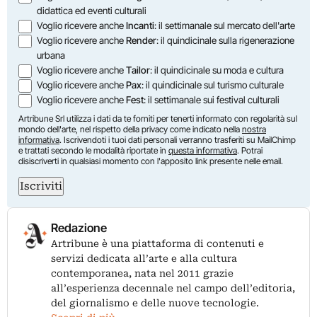
didattica ed eventi culturali
Voglio ricevere anche
Incanti
: il settimanale sul mercato dell'arte
Voglio ricevere anche
Render
: il quindicinale sulla rigenerazione
urbana
Voglio ricevere anche
Tailor
: il quindicinale su moda e cultura
Voglio ricevere anche
Pax
: il quindicinale sul turismo culturale
Voglio ricevere anche
Fest
: il settimanale sui festival culturali
Artribune Srl utilizza i dati da te forniti per tenerti informato con regolarità sul
mondo dell'arte, nel rispetto della privacy come indicato nella
nostra
informativa
. Iscrivendoti i tuoi dati personali verranno trasferiti su MailChimp
e trattati secondo le modalità riportate in
questa informativa
. Potrai
disiscriverti in qualsiasi momento con l'apposito link presente nelle email.
Iscriviti
Redazione
Artribune è una piattaforma di contenuti e
servizi dedicata all’arte e alla cultura
contemporanea, nata nel 2011 grazie
all’esperienza decennale nel campo dell’editoria,
del giornalismo e delle nuove tecnologie.