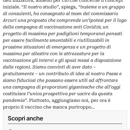
dell’iniziativa, almeno per ciò che concerne il concept
iniziale. “
Il nostro studio”
, spiega,
“insieme a un gruppo
di consulenti, ha consegnato al team del commissario
Arcuri una proposta che comprende un’ipotesi per il logo
della campagna di vaccinazione anti Covid19, un
progetto di massima per padiglioni temporanei pensati
per essere facilmente smontabili e riutilizzabili in
prossime situazioni di emergenza e un progetto di
massima per allestire con le attrezzature per la
vaccinazione gli interni e gli spazi messi a disposizione
dalle regioni. Siamo convinti di aver dato –
gratuitamente – un contributo di idee al nostro Paese e
siamo fiduciosi che possano essere utili ad affrontare
una campagna di proporzioni gigantesche che all’oggi
costituisce l’unica prospettiva per uscire da questa
pandemia”.
Piuttosto, aggiungiamo noi, per ora è
proprio il vaccino che manca purtroppo…
Scopri anche