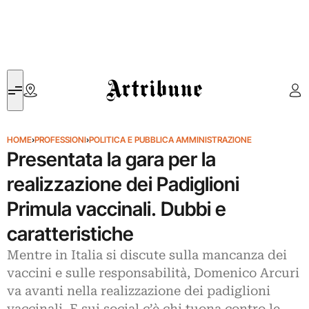
Artribune
HOME
›
PROFESSIONI
›
POLITICA E PUBBLICA AMMINISTRAZIONE
Presentata la gara per la
realizzazione dei Padiglioni
Primula vaccinali. Dubbi e
caratteristiche
Mentre in Italia si discute sulla mancanza dei
vaccini e sulle responsabilità, Domenico Arcuri
va avanti nella realizzazione dei padiglioni