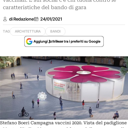
vaccinali. E sui social c’è chi tuona contro le
caratteristiche del bando di gara
di Redazione
24/01/2021
TAG
ARCHITETTURA
BANDI
Stefano Boeri Campagna vaccini 2020. Vista del padiglione